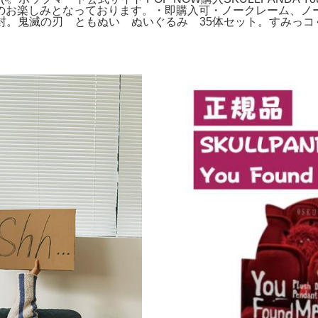
のお楽しみとなっております。・即購入可・ノークレーム、ノ
したので爆開封。鬼滅の刃 ともぬい ぬいぐるみ 35体セット。