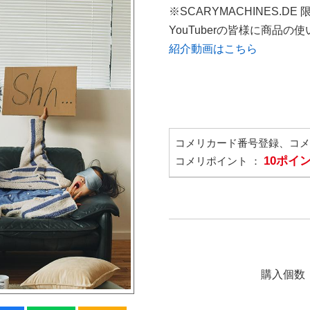
※SCARYMACHINES.DE
YouTuberの皆様に商品
紹介動画はこちら
コメリカード番号登録、コ
10ポイ
コメリポイント ：
購入個数