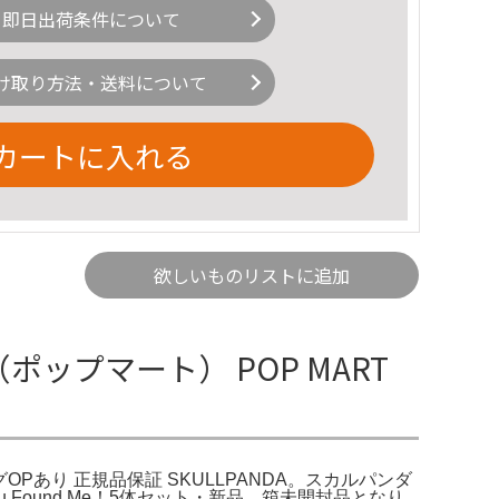
即日出荷条件について
け取り方法・送料について
カートに入れる
欲しいものリストに追加
RT（ポップマート） POP MART
ピングOPあり 正規品保証 SKULLPANDA。スカルパンダ
ou Found Me！5体セット・新品、箱未開封品となり