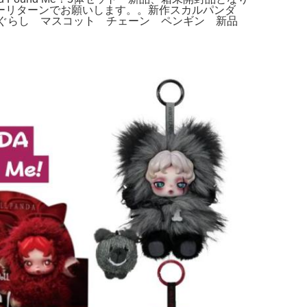
ーリターンでお願いします。。新作スカルパンダ
すみっコぐらし マスコット チェーン ペンギン 新品