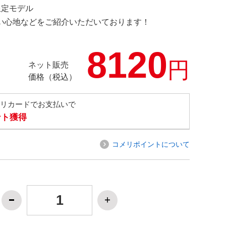
 限定モデル
の使い心地などをご紹介いただいております！
8120
円
ネット販売
価格（税込）
メリカードでお支払いで
ント獲得
コメリポイントについて