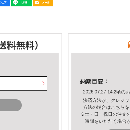
送料無料）
納期目安：
2026.07.27 14:
決済方法が、クレジッ
方法の場合は
こちら
を
※土・日・祝日の注文
時間をいただく場合
。