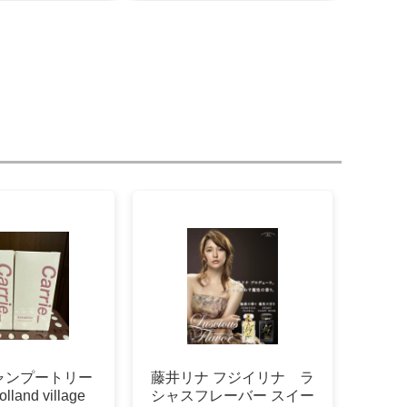
 シャンプートリー
藤井リナ フジイリナ ラ
and village
シャスフレーバー スイー