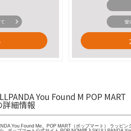
いて
受
る
ANDA You Found M POP MA
Meの詳細情報
PANDA You Found Me。POP MART（ポップマート） ラッ
৹。ポップマート公式サイト POP NOW購入SKULLPANDA Y