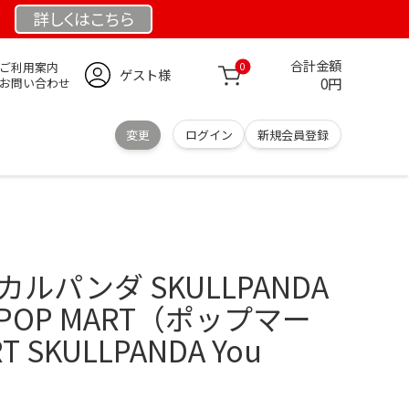
詳しくは
こちら
合計金額
ご利用案内
0
ゲスト様
0円
お問い合わせ
変更
ログイン
新規会員登録
ルパンダ SKULLPANDA
 M POP MART（ポップマー
T SKULLPANDA You