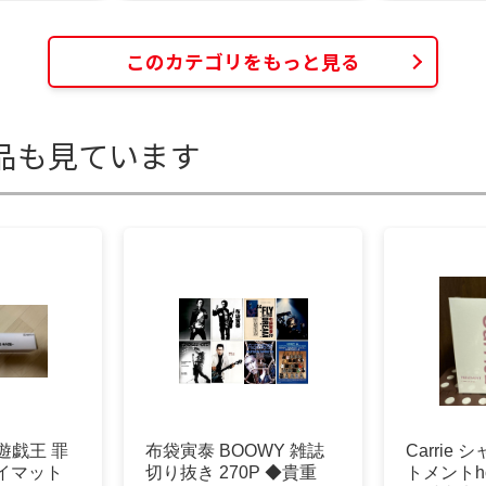
このカテゴリをもっと見る
品も見ています
遊戯王 罪
布袋寅泰 BOOWY 雑誌
Carrie
イマット
切り抜き 270P ◆貴重
トメントholl