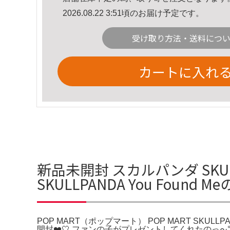
2026.08.22 3:51頃のお届け予定です。
受け取り方法・送料につ
カートに入れ
新品未開封 スカルパンダ SKULLP
SKULLPANDA You Found 
POP MART（ポップマート） POP MART SKULL
開封❤️🤍 ファンの子がプレゼントしてくれたのっ๐·°(