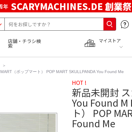
SCARYMACHINES.DE 創業祭
周年
マイストア
店舗・チラシ検
索
MART（ポップマート） POP MART SKULLPANDA You Found Me
HOT !
新品未開封 スカ
You Found
ト） POP MAR
Found Me