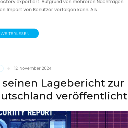
rectory exportiert. Aufgrund von mehreren Nachfragen
 den Import von Benutzer verfolgen kann. Als
WEITERLESEN
y
12. November 2024
N
 seinen Lagebericht zur
eutschland veröffentlicht