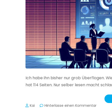
Ich habe ihn bisher nur grob Überflogen. Wi
hat 114 Seiten. Nur selber lesen macht schlau
zu
Kai
Hinterlasse einen Kommentar
Das