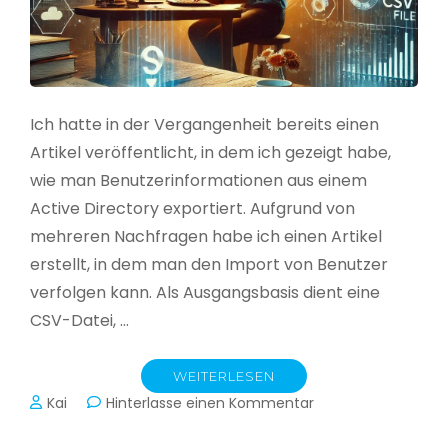
Ich hatte in der Vergangenheit bereits einen
Artikel veröffentlicht, in dem ich gezeigt habe,
wie man Benutzerinformationen aus einem
Active Directory exportiert. Aufgrund von
mehreren Nachfragen habe ich einen Artikel
erstellt, in dem man den Import von Benutzer
verfolgen kann. Als Ausgangsbasis dient eine
CSV-Datei, …
WEITERLESEN
zu
Kai
Hinterlasse einen Kommentar
Active
Directory