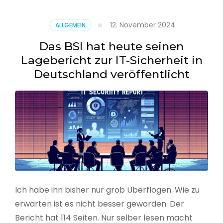
–
Benutzer
12. November 2024
ALLGEMEIN
aus
CSV
Das BSI hat heute seinen
erstellen
Lagebericht zur IT-Sicherheit in
Deutschland veröffentlicht
Ich habe ihn bisher nur grob Überflogen. Wie zu
erwarten ist es nicht besser geworden. Der
Bericht hat 114 Seiten. Nur selber lesen macht