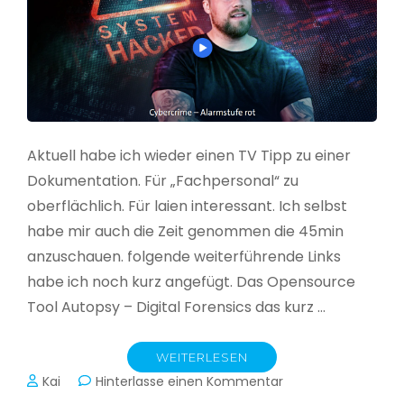
Aktuell habe ich wieder einen TV Tipp zu einer
Dokumentation. Für „Fachpersonal“ zu
oberflächlich. Für laien interessant. Ich selbst
habe mir auch die Zeit genommen die 45min
anzuschauen. folgende weiterführende Links
habe ich noch kurz angefügt. Das Opensource
Tool Autopsy – Digital Forensics das kurz …
WEITERLESEN
zu
Kai
Hinterlasse einen Kommentar
Cybercrime