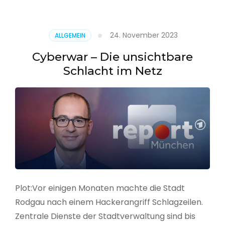
–
Alarmstufe
rot
24. November 2023
ALLGEMEIN
Cyberwar – Die unsichtbare
Schlacht im Netz
Plot:Vor einigen Monaten machte die Stadt
Rodgau nach einem Hackerangriff Schlagzeilen.
Zentrale Dienste der Stadtverwaltung sind bis