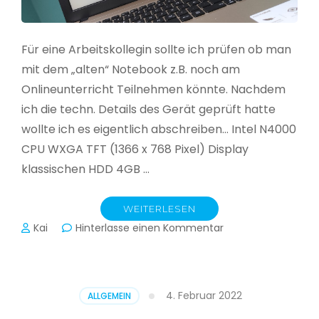
Für eine Arbeitskollegin sollte ich prüfen ob man
mit dem „alten“ Notebook z.B. noch am
Onlineunterricht Teilnehmen könnte. Nachdem
ich die techn. Details des Gerät geprüft hatte
wollte ich es eigentlich abschreiben… Intel N4000
CPU WXGA TFT (1366 x 768 Pixel) Display
klassischen HDD 4GB …
WEITERLESEN
zu
Kai
Hinterlasse einen Kommentar
CloudReady
–
Asus
VivoBook
4. Februar 2022
ALLGEMEIN