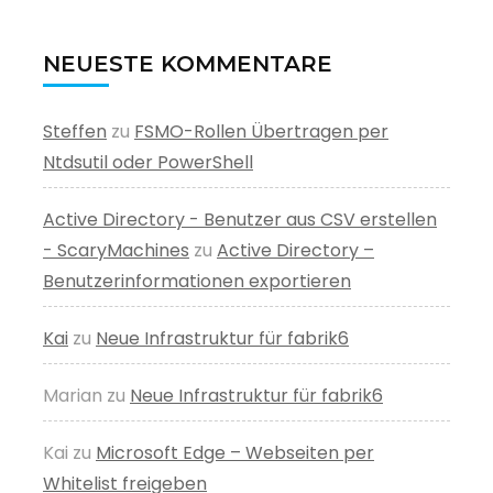
NEUESTE KOMMENTARE
Steffen
zu
FSMO-Rollen Übertragen per
Ntdsutil oder PowerShell
Active Directory - Benutzer aus CSV erstellen
- ScaryMachines
zu
Active Directory –
Benutzerinformationen exportieren
Kai
zu
Neue Infrastruktur für fabrik6
Marian
zu
Neue Infrastruktur für fabrik6
Kai
zu
Microsoft Edge – Webseiten per
Whitelist freigeben