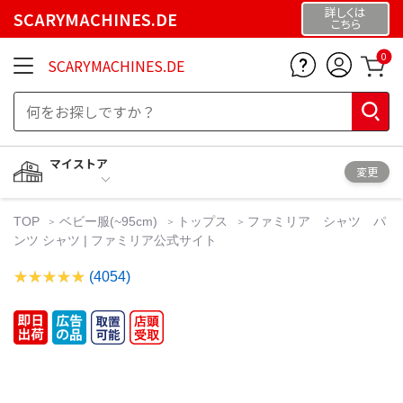
詳しくは
SCARYMACHINES.DE
こちら
0
SCARYMACHINES.DE
マイストア
変更
TOP
ベビー服(~95cm)
トップス
ファミリア シャツ パ
ンツ シャツ | ファミリア公式サイト
(4054)