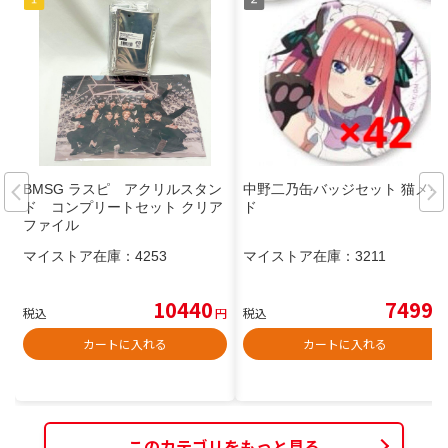
BMSG ラスピ アクリルスタン
中野二乃缶バッジセット 猫メイ
ド コンプリートセット クリア
ド
ファイル
マイストア在庫：
4253
マイストア在庫：
3211
10440
7499
税込
円
税込
円
カートに入れる
カートに入れる
このカテゴリをもっと見る