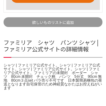
欲しいものリストに追加
ファミリア シャツ パンツ シャツ |
ファミリア公式サイトの詳細情報
シャツ | ファミリア公式サイト。シャツ | ファミリア公式
サイト。シャツ | ファミリア公式サイト。シャツ | ファミ
リア公式サイト。ファミリアの未開封 ボーダー シャ
ツ 80cm 未開封 チェック柄 パンツ 5分丈 90cm 無
地 80cm３点set バラ売り不可です 日本製簡易梱包の発
送となります自宅保管のため神経質なかたはお控えねがい
ます