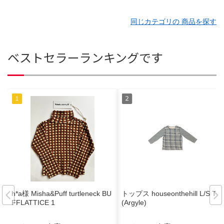
同じカテゴリの 商品を探す
ベストセラーランキングです
h*a様 Misha&Puff turtleneck BU
トップス houseonthehill L/S Tee
FFLATTICE 1
(Argyle)