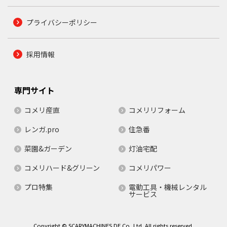
プライバシーポリシー
採用情報
専門サイト
コメリ産直
コメリリフォーム
レンガ.pro
住急番
菜園&ガーデン
灯油宅配
コメリハード&グリーン
コメリパワー
プロ特集
電動工具・機械レンタル
サービス
Copyright © SCARYMACHINES.DE Co.,Ltd. All rights reserved.