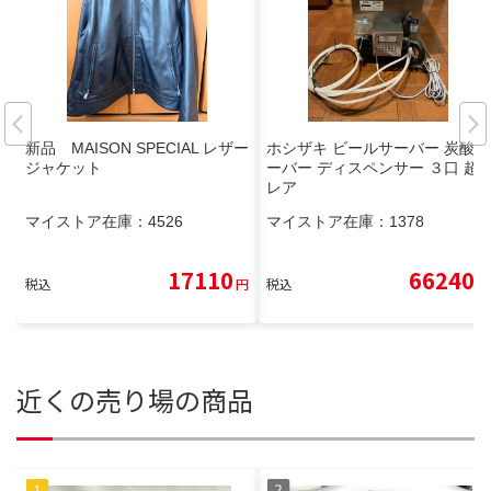
新品 MAISON SPECIAL レザー
ホシザキ ビールサーバー 炭酸サ
ジャケット
ーバー ディスペンサー ３口 超
レア
マイストア在庫：
4526
マイストア在庫：
1378
17110
66240
税込
円
税込
円
近くの売り場の商品