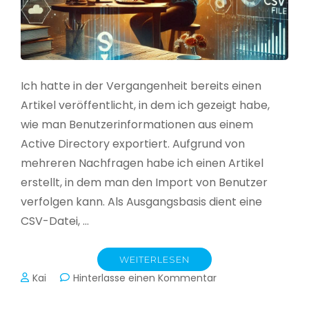
Ich hatte in der Vergangenheit bereits einen
Artikel veröffentlicht, in dem ich gezeigt habe,
wie man Benutzerinformationen aus einem
Active Directory exportiert. Aufgrund von
mehreren Nachfragen habe ich einen Artikel
erstellt, in dem man den Import von Benutzer
verfolgen kann. Als Ausgangsbasis dient eine
CSV-Datei, …
WEITERLESEN
zu
Kai
Hinterlasse einen Kommentar
Active
Directory