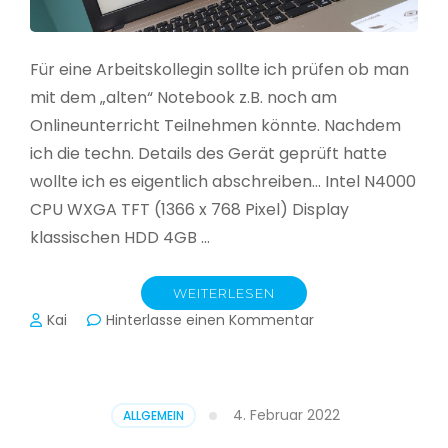
Für eine Arbeitskollegin sollte ich prüfen ob man
mit dem „alten“ Notebook z.B. noch am
Onlineunterricht Teilnehmen könnte. Nachdem
ich die techn. Details des Gerät geprüft hatte
wollte ich es eigentlich abschreiben… Intel N4000
CPU WXGA TFT (1366 x 768 Pixel) Display
klassischen HDD 4GB …
WEITERLESEN
zu
Kai
Hinterlasse einen Kommentar
CloudReady
–
Asus
VivoBook
4. Februar 2022
ALLGEMEIN