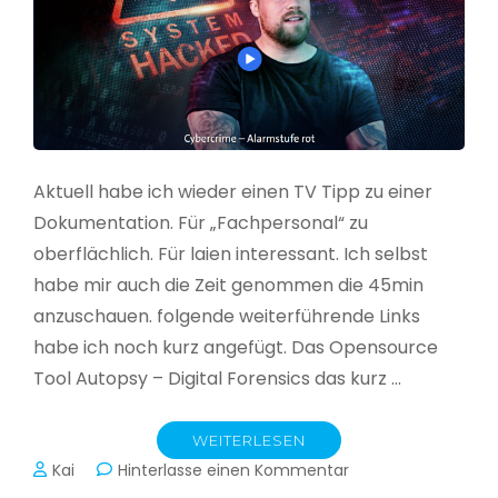
Aktuell habe ich wieder einen TV Tipp zu einer
Dokumentation. Für „Fachpersonal“ zu
oberflächlich. Für laien interessant. Ich selbst
habe mir auch die Zeit genommen die 45min
anzuschauen. folgende weiterführende Links
habe ich noch kurz angefügt. Das Opensource
Tool Autopsy – Digital Forensics das kurz …
WEITERLESEN
zu
Kai
Hinterlasse einen Kommentar
Cybercrime