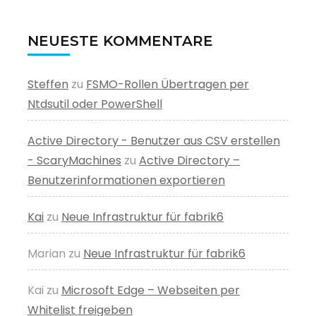
NEUESTE KOMMENTARE
Steffen
zu
FSMO-Rollen Übertragen per
Ntdsutil oder PowerShell
Active Directory - Benutzer aus CSV erstellen
- ScaryMachines
zu
Active Directory –
Benutzerinformationen exportieren
Kai
zu
Neue Infrastruktur für fabrik6
Marian
zu
Neue Infrastruktur für fabrik6
Kai
zu
Microsoft Edge – Webseiten per
Whitelist freigeben