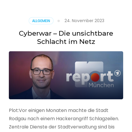
–
Alarmstufe
rot
24. November 2023
ALLGEMEIN
Cyberwar – Die unsichtbare
Schlacht im Netz
Plot:Vor einigen Monaten machte die Stadt
Rodgau nach einem Hackerangriff Schlagzeilen.
Zentrale Dienste der Stadtverwaltung sind bis