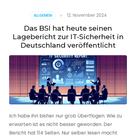
–
Benutzer
12. November 2024
ALLGEMEIN
aus
CSV
Das BSI hat heute seinen
erstellen
Lagebericht zur IT-Sicherheit in
Deutschland veröffentlicht
Ich habe ihn bisher nur grob Überflogen. Wie zu
erwarten ist es nicht besser geworden. Der
Bericht hat 114 Seiten. Nur selber lesen macht