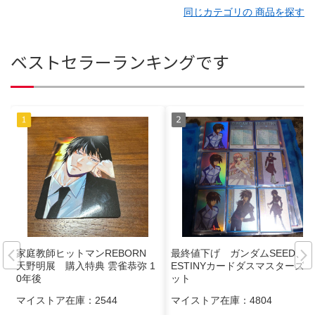
同じカテゴリの 商品を探す
ベストセラーランキングです
家庭教師ヒットマンREBORN
最終値下げ ガンダムSEED、D
天野明展 購入特典 雲雀恭弥 1
ESTINYカードダスマスターズセ
0年後
ット
マイストア在庫：
2544
マイストア在庫：
4804