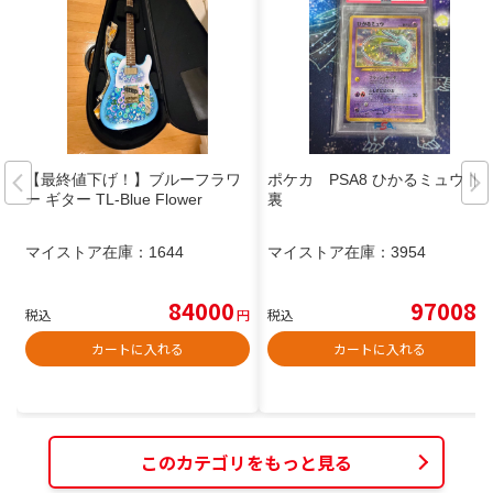
【最終値下げ！】ブルーフラワ
ポケカ PSA8 ひかるミュウ 旧
ー ギター TL-Blue Flower
裏
マイストア在庫：
1644
マイストア在庫：
3954
84000
97008
税込
円
税込
円
カートに入れる
カートに入れる
このカテゴリをもっと見る