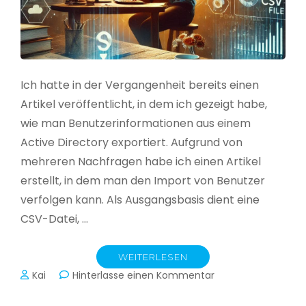
Ich hatte in der Vergangenheit bereits einen
Artikel veröffentlicht, in dem ich gezeigt habe,
wie man Benutzerinformationen aus einem
Active Directory exportiert. Aufgrund von
mehreren Nachfragen habe ich einen Artikel
erstellt, in dem man den Import von Benutzer
verfolgen kann. Als Ausgangsbasis dient eine
CSV-Datei, …
WEITERLESEN
zu
Kai
Hinterlasse einen Kommentar
Active
Directory