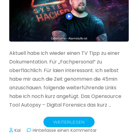
Aktuell habe ich wieder einen TV Tipp zu einer
Dokumentation. Für „Fachpersonal“ zu
oberflächlich. Für laien interessant. Ich selbst
habe mir auch die Zeit genommen die 45min
anzuschauen. folgende weiterführende Links
habe ich noch kurz angefügt. Das Opensource
Tool Autopsy – Digital Forensics das kurz …
WEITERLESEN
zu
Kai
Hinterlasse einen Kommentar
Cybercrime