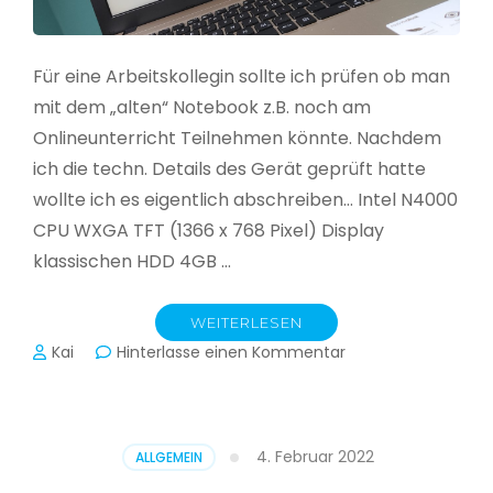
Für eine Arbeitskollegin sollte ich prüfen ob man
mit dem „alten“ Notebook z.B. noch am
Onlineunterricht Teilnehmen könnte. Nachdem
ich die techn. Details des Gerät geprüft hatte
wollte ich es eigentlich abschreiben… Intel N4000
CPU WXGA TFT (1366 x 768 Pixel) Display
klassischen HDD 4GB …
WEITERLESEN
zu
Kai
Hinterlasse einen Kommentar
CloudReady
–
Asus
VivoBook
4. Februar 2022
ALLGEMEIN