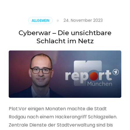
–
Alarmstufe
rot
24. November 2023
ALLGEMEIN
Cyberwar – Die unsichtbare
Schlacht im Netz
Plot:Vor einigen Monaten machte die Stadt
Rodgau nach einem Hackerangriff Schlagzeilen.
Zentrale Dienste der Stadtverwaltung sind bis