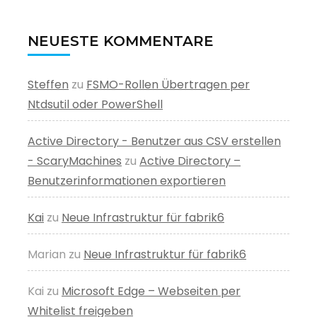
NEUESTE KOMMENTARE
Steffen
zu
FSMO-Rollen Übertragen per
Ntdsutil oder PowerShell
Active Directory - Benutzer aus CSV erstellen
- ScaryMachines
zu
Active Directory –
Benutzerinformationen exportieren
Kai
zu
Neue Infrastruktur für fabrik6
Marian
zu
Neue Infrastruktur für fabrik6
Kai
zu
Microsoft Edge – Webseiten per
Whitelist freigeben