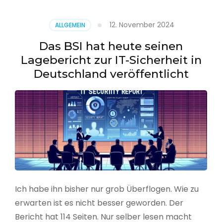
–
Benutzer
12. November 2024
ALLGEMEIN
aus
CSV
Das BSI hat heute seinen
erstellen
Lagebericht zur IT-Sicherheit in
Deutschland veröffentlicht
Ich habe ihn bisher nur grob Überflogen. Wie zu
erwarten ist es nicht besser geworden. Der
Bericht hat 114 Seiten. Nur selber lesen macht