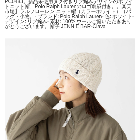
PC0483。新品未使用タグ付きリブ編みデザインのホワイ
トニット帽、Polo Ralph Laurenのロゴ刺繍付き。。楽天
市場】ラルフローレン ニット帽（カラーホワイト）（バ
ッグ・小物。- ブランド: Polo Ralph Lauren- 色: ホワイト-
デザイン: リブ編み- 素材: 100% ウールご覧いただきあり
がとうございます。帽子 JENNIE BAR-Clava