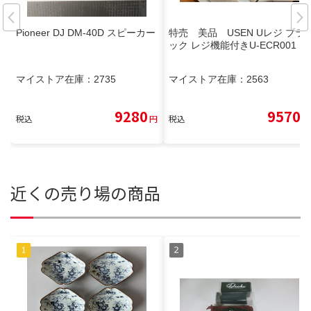
Pioneer DJ DM-40D スピーカー
特売 美品 USEN Uレジ ブラ
ック レジ機能付きU-ECR001
マイストア在庫：
2735
マイストア在庫：
2563
9280
9570
税込
円
税込
円
近くの売り場の商品