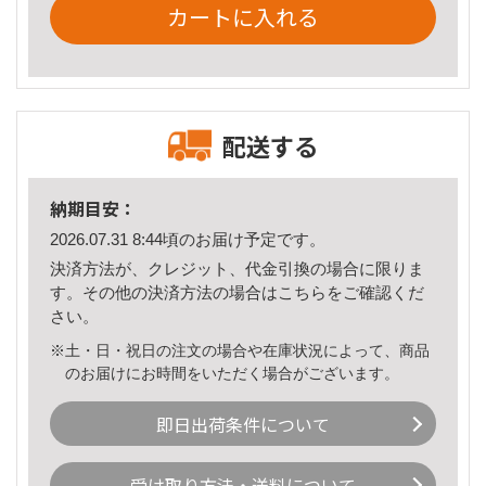
カートに入れる
配送する
納期目安：
2026.07.31 8:44頃のお届け予定です。
決済方法が、クレジット、代金引換の場合に限りま
す。その他の決済方法の場合は
こちら
をご確認くだ
さい。
※土・日・祝日の注文の場合や在庫状況によって、商品
のお届けにお時間をいただく場合がございます。
即日出荷条件について
受け取り方法・送料について