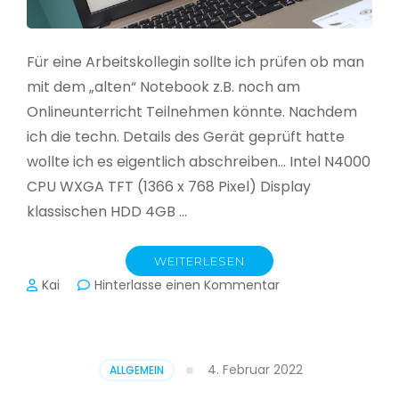
Für eine Arbeitskollegin sollte ich prüfen ob man
mit dem „alten“ Notebook z.B. noch am
Onlineunterricht Teilnehmen könnte. Nachdem
ich die techn. Details des Gerät geprüft hatte
wollte ich es eigentlich abschreiben… Intel N4000
CPU WXGA TFT (1366 x 768 Pixel) Display
klassischen HDD 4GB …
WEITERLESEN
zu
Kai
Hinterlasse einen Kommentar
CloudReady
–
Asus
VivoBook
4. Februar 2022
ALLGEMEIN