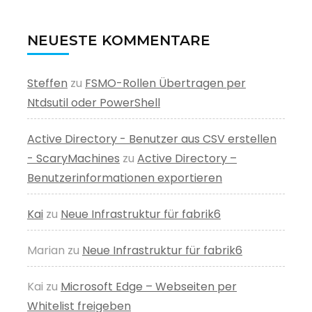
NEUESTE KOMMENTARE
Steffen
zu
FSMO-Rollen Übertragen per
Ntdsutil oder PowerShell
Active Directory - Benutzer aus CSV erstellen
- ScaryMachines
zu
Active Directory –
Benutzerinformationen exportieren
Kai
zu
Neue Infrastruktur für fabrik6
Marian
zu
Neue Infrastruktur für fabrik6
Kai
zu
Microsoft Edge – Webseiten per
Whitelist freigeben