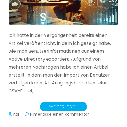
Ich hatte in der Vergangenheit bereits einen
Artikel veröffentlicht, in dem ich gezeigt habe,
wie man Benutzerinformationen aus einem
Active Directory exportiert. Aufgrund von
mehreren Nachfragen habe ich einen Artikel
erstellt, in dem man den Import von Benutzer
verfolgen kann. Als Ausgangsbasis dient eine
CSV-Datei, …
WEITERLESEN
zu
Kai
Hinterlasse einen Kommentar
Active
Directory