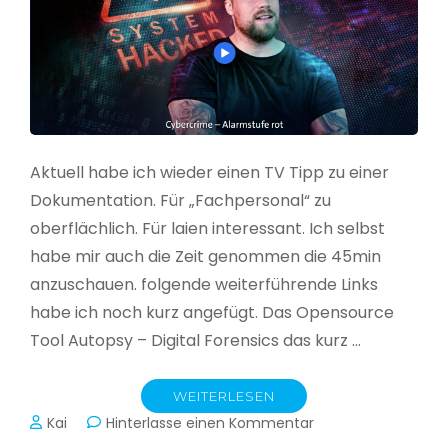
Aktuell habe ich wieder einen TV Tipp zu einer
Dokumentation. Für „Fachpersonal“ zu
oberflächlich. Für laien interessant. Ich selbst
habe mir auch die Zeit genommen die 45min
anzuschauen. folgende weiterführende Links
habe ich noch kurz angefügt. Das Opensource
Tool Autopsy – Digital Forensics das kurz …
WEITERLESEN
zu
Kai
Hinterlasse einen Kommentar
Cybercrime