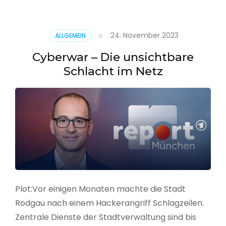
–
Alarmstufe
rot
24. November 2023
ALLGEMEIN
Cyberwar – Die unsichtbare
Schlacht im Netz
Plot:Vor einigen Monaten machte die Stadt
Rodgau nach einem Hackerangriff Schlagzeilen.
Zentrale Dienste der Stadtverwaltung sind bis