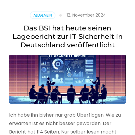
–
Benutzer
12. November 2024
ALLGEMEIN
aus
CSV
Das BSI hat heute seinen
erstellen
Lagebericht zur IT-Sicherheit in
Deutschland veröffentlicht
Ich habe ihn bisher nur grob Überflogen. Wie zu
erwarten ist es nicht besser geworden. Der
Bericht hat 114 Seiten. Nur selber lesen macht