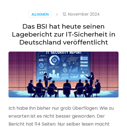
–
Benutzer
12. November 2024
ALLGEMEIN
aus
CSV
Das BSI hat heute seinen
erstellen
Lagebericht zur IT-Sicherheit in
Deutschland veröffentlicht
Ich habe ihn bisher nur grob Überflogen. Wie zu
erwarten ist es nicht besser geworden. Der
Bericht hat 114 Seiten. Nur selber lesen macht