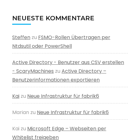
NEUESTE KOMMENTARE
Steffen
zu
FSMO-Rollen Übertragen per
Ntdsutil oder PowerShell
Active Directory - Benutzer aus CSV erstellen
- ScaryMachines
zu
Active Directory –
Benutzerinformationen exportieren
Kai
zu
Neue Infrastruktur für fabrik6
Marian
zu
Neue Infrastruktur für fabrik6
Kai
zu
Microsoft Edge – Webseiten per
Whitelist freigeben