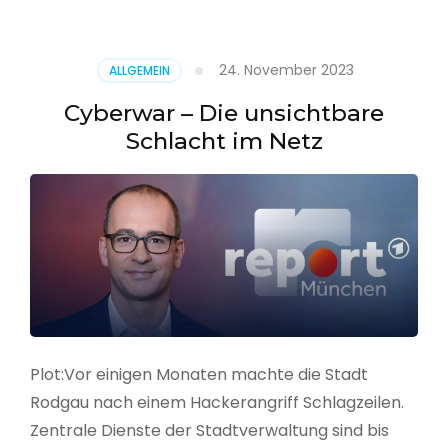
–
Alarmstufe
rot
24. November 2023
ALLGEMEIN
Cyberwar – Die unsichtbare
Schlacht im Netz
Plot:Vor einigen Monaten machte die Stadt
Rodgau nach einem Hackerangriff Schlagzeilen.
Zentrale Dienste der Stadtverwaltung sind bis