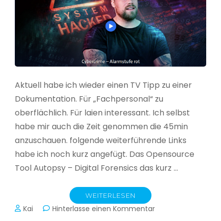
Aktuell habe ich wieder einen TV Tipp zu einer
Dokumentation. Für „Fachpersonal“ zu
oberflächlich. Für laien interessant. Ich selbst
habe mir auch die Zeit genommen die 45min
anzuschauen. folgende weiterführende Links
habe ich noch kurz angefügt. Das Opensource
Tool Autopsy – Digital Forensics das kurz …
WEITERLESEN
zu
Kai
Hinterlasse einen Kommentar
Cybercrime