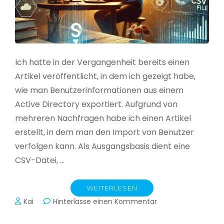
Ich hatte in der Vergangenheit bereits einen
Artikel veröffentlicht, in dem ich gezeigt habe,
wie man Benutzerinformationen aus einem
Active Directory exportiert. Aufgrund von
mehreren Nachfragen habe ich einen Artikel
erstellt, in dem man den Import von Benutzer
verfolgen kann. Als Ausgangsbasis dient eine
CSV-Datei, …
WEITERLESEN
zu
Kai
Hinterlasse einen Kommentar
Active
Directory