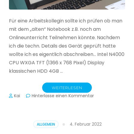
Für eine Arbeitskollegin sollte ich prüfen ob man
mit dem „alten“ Notebook z.B. noch am
Onlineunterricht Teilnehmen könnte. Nachdem
ich die techn. Details des Gerät geprüft hatte
wollte ich es eigentlich abschreiben… Intel N4000
CPU WXGA TFT (1366 x 768 Pixel) Display
klassischen HDD 4GB …
WEITERLESEN
zu
Kai
Hinterlasse einen Kommentar
CloudReady
–
Asus
VivoBook
4. Februar 2022
ALLGEMEIN