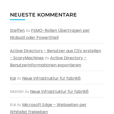
NEUESTE KOMMENTARE
Steffen
zu
FSMO-Rollen Übertragen per
Ntdsutil oder PowerShell
Active Directory - Benutzer aus CSV erstellen
- ScaryMachines
zu
Active Directory –
Benutzerinformationen exportieren
Kai
zu
Neue Infrastruktur für fabrik6
Marian
zu
Neue Infrastruktur für fabrik6
Kai
zu
Microsoft Edge – Webseiten per
Whitelist freigeben