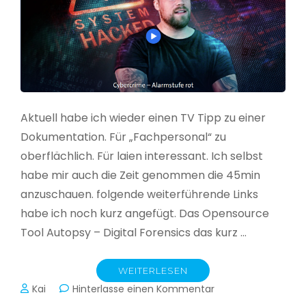
Aktuell habe ich wieder einen TV Tipp zu einer
Dokumentation. Für „Fachpersonal“ zu
oberflächlich. Für laien interessant. Ich selbst
habe mir auch die Zeit genommen die 45min
anzuschauen. folgende weiterführende Links
habe ich noch kurz angefügt. Das Opensource
Tool Autopsy – Digital Forensics das kurz …
WEITERLESEN
zu
Kai
Hinterlasse einen Kommentar
Cybercrime