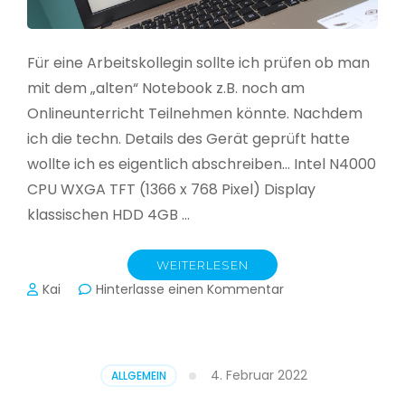
Für eine Arbeitskollegin sollte ich prüfen ob man
mit dem „alten“ Notebook z.B. noch am
Onlineunterricht Teilnehmen könnte. Nachdem
ich die techn. Details des Gerät geprüft hatte
wollte ich es eigentlich abschreiben… Intel N4000
CPU WXGA TFT (1366 x 768 Pixel) Display
klassischen HDD 4GB …
WEITERLESEN
zu
Kai
Hinterlasse einen Kommentar
CloudReady
–
Asus
VivoBook
4. Februar 2022
ALLGEMEIN