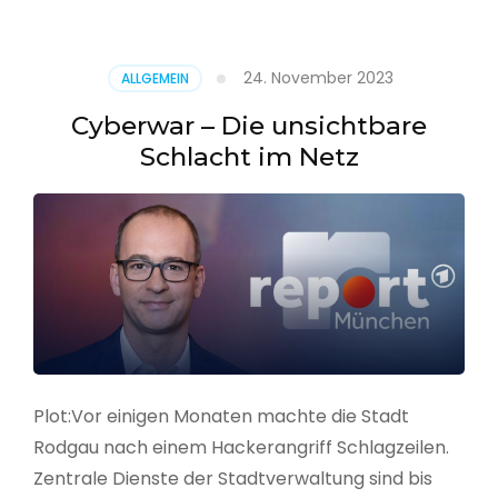
–
Alarmstufe
rot
24. November 2023
ALLGEMEIN
Cyberwar – Die unsichtbare
Schlacht im Netz
Plot:Vor einigen Monaten machte die Stadt
Rodgau nach einem Hackerangriff Schlagzeilen.
Zentrale Dienste der Stadtverwaltung sind bis