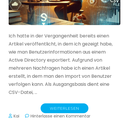
Ich hatte in der Vergangenheit bereits einen
Artikel veröffentlicht, in dem ich gezeigt habe,
wie man Benutzerinformationen aus einem
Active Directory exportiert. Aufgrund von
mehreren Nachfragen habe ich einen Artikel
erstellt, in dem man den Import von Benutzer
verfolgen kann. Als Ausgangsbasis dient eine
CSV-Datei, …
WEITERLESEN
zu
Kai
Hinterlasse einen Kommentar
Active
Directory