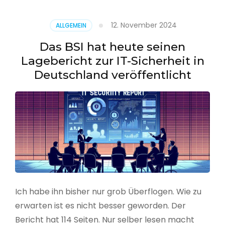
–
Benutzer
12. November 2024
ALLGEMEIN
aus
CSV
Das BSI hat heute seinen
erstellen
Lagebericht zur IT-Sicherheit in
Deutschland veröffentlicht
Ich habe ihn bisher nur grob Überflogen. Wie zu
erwarten ist es nicht besser geworden. Der
Bericht hat 114 Seiten. Nur selber lesen macht