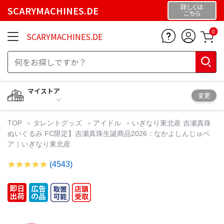
詳しくは
SCARYMACHINES.DE
こちら
0
SCARYMACHINES.DE
マイストア
変更
TOP
タレントグッズ
アイドル
いぎなり東北産 吉瀬真珠
ぬいぐるみ FC限定】吉瀬真珠生誕商品2026：なかよしんじゅベ
ア｜いぎなり東北産
(4543)