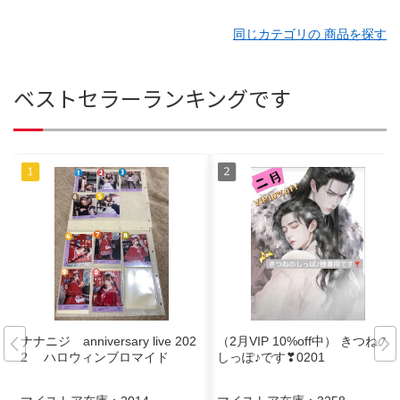
同じカテゴリの 商品を探す
ベストセラーランキングです
ナナニジ anniversary live 202
（2月VIP 10%off中） きつねの
2 ハロウィンブロマイド
しっぽ♪です❣0201