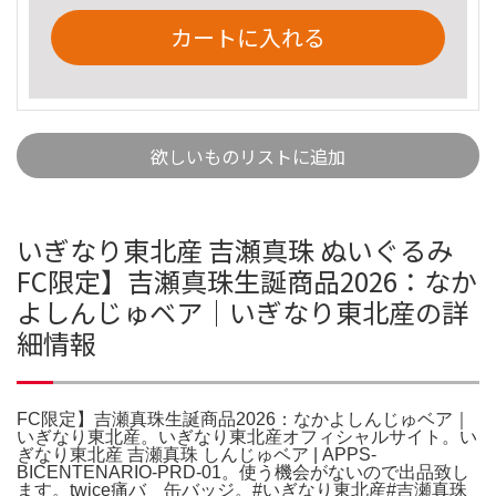
カートに入れる
欲しいものリストに追加
いぎなり東北産 吉瀬真珠 ぬいぐるみ
FC限定】吉瀬真珠生誕商品2026：なか
よしんじゅベア｜いぎなり東北産の詳
細情報
FC限定】吉瀬真珠生誕商品2026：なかよしんじゅベア｜
いぎなり東北産。いぎなり東北産オフィシャルサイト。い
ぎなり東北産 吉瀬真珠 しんじゅベア | APPS-
BICENTENARIO-PRD-01。使う機会がないので出品致し
ます。twice痛バ 缶バッジ。#いぎなり東北産#吉瀬真珠