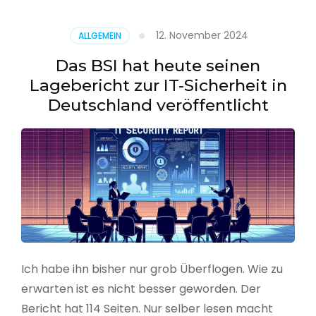
–
Benutzer
12. November 2024
ALLGEMEIN
aus
CSV
Das BSI hat heute seinen
erstellen
Lagebericht zur IT-Sicherheit in
Deutschland veröffentlicht
Ich habe ihn bisher nur grob Überflogen. Wie zu
erwarten ist es nicht besser geworden. Der
Bericht hat 114 Seiten. Nur selber lesen macht