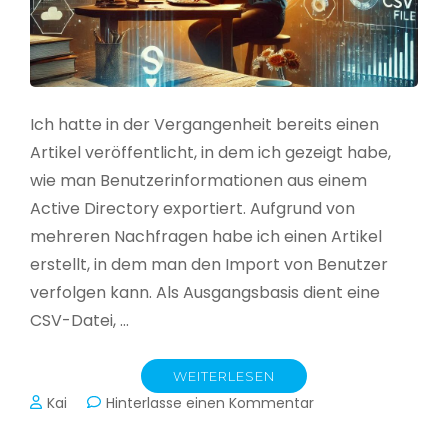
Ich hatte in der Vergangenheit bereits einen
Artikel veröffentlicht, in dem ich gezeigt habe,
wie man Benutzerinformationen aus einem
Active Directory exportiert. Aufgrund von
mehreren Nachfragen habe ich einen Artikel
erstellt, in dem man den Import von Benutzer
verfolgen kann. Als Ausgangsbasis dient eine
CSV-Datei, …
WEITERLESEN
zu
Kai
Hinterlasse einen Kommentar
Active
Directory