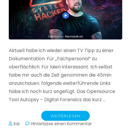
Aktuell habe ich wieder einen TV Tipp zu einer
Dokumentation. Für „Fachpersonal“ zu
oberflächlich. Für laien interessant. Ich selbst
habe mir auch die Zeit genommen die 45min
anzuschauen. folgende weiterführende Links
habe ich noch kurz angefügt. Das Opensource
Tool Autopsy – Digital Forensics das kurz …
WEITERLESEN
zu
Kai
Hinterlasse einen Kommentar
Cybercrime