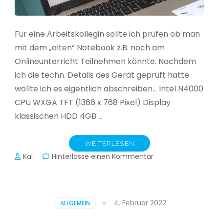
Für eine Arbeitskollegin sollte ich prüfen ob man
mit dem „alten“ Notebook z.B. noch am
Onlineunterricht Teilnehmen könnte. Nachdem
ich die techn. Details des Gerät geprüft hatte
wollte ich es eigentlich abschreiben… Intel N4000
CPU WXGA TFT (1366 x 768 Pixel) Display
klassischen HDD 4GB …
WEITERLESEN
zu
Kai
Hinterlasse einen Kommentar
CloudReady
–
Asus
VivoBook
4. Februar 2022
ALLGEMEIN