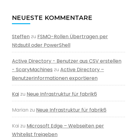
NEUESTE KOMMENTARE
Steffen
zu
FSMO-Rollen Übertragen per
Ntdsutil oder PowerShell
Active Directory - Benutzer aus CSV erstellen
- ScaryMachines
zu
Active Directory –
Benutzerinformationen exportieren
Kai
zu
Neue Infrastruktur für fabrik6
Marian
zu
Neue Infrastruktur für fabrik6
Kai
zu
Microsoft Edge – Webseiten per
Whitelist freigeben