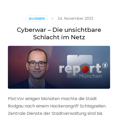
–
Alarmstufe
rot
24. November 2023
ALLGEMEIN
Cyberwar – Die unsichtbare
Schlacht im Netz
Plot:Vor einigen Monaten machte die Stadt
Rodgau nach einem Hackerangriff Schlagzeilen.
Zentrale Dienste der Stadtverwaltung sind bis