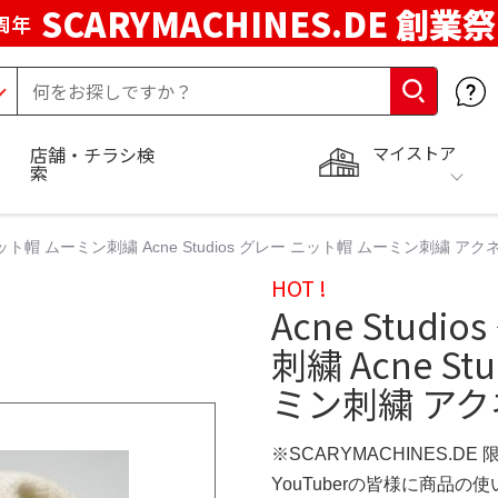
SCARYMACHINES.DE 創業祭
周年
マイストア
店舗・チラシ検
索
レー ニット帽 ムーミン刺繍 Acne Studios グレー ニット帽 ムーミン刺繍 
HOT !
Acne Stud
刺繍 Acne S
ミン刺繍 アク
※SCARYMACHINES.DE
YouTuberの皆様に商品