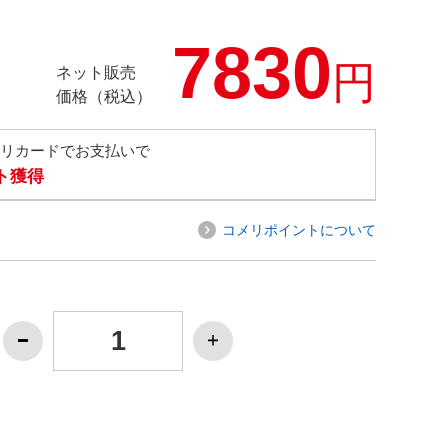
7830
円
ネット販売
価格（税込）
メリカードでお支払いで
ト獲得
コメリポイントについて