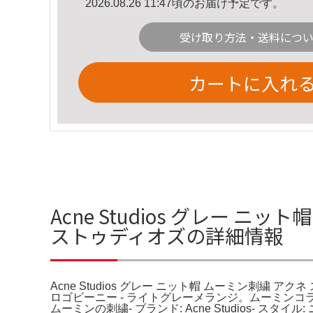
2026.08.26 11:47頃のお届け予定です。
受け取り方法・送料につ
カートに入れ
Acne Studios グレー ニッ
ストゥディオズの詳細情報
Acne Studios グレー ニット帽 ムーミン刺繍 アクネ
ロゴビーニー - ライトグレーメランジ。ムーミンコラボ
ムーミンの刺繍- ブランド: Acne Studios- スタイル: