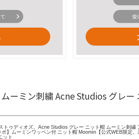
いて
受
る
ト帽 ムーミン刺繍 Acne Studios 
 ストゥディオズ。Acne Studios グレー ニット帽 ムーミン刺繍 アク
】ムーミンワッペン付 ニット帽 Moomin【公式WEB限定。系
 ニット