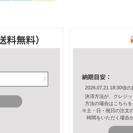
送料無料）
納期目安：
2026.07.21 18:
決済方法が、クレジッ
方法の場合は
こちら
を
※土・日・祝日の注文
時間をいただく場合
。