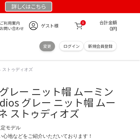
詳しくは
こちら
合計金額
ご利用案内
0
ゲスト様
0円
お問い合わせ
変更
ログイン
新規会員登録
アクネ ストゥディオズ
ios グレー ニット帽 ムーミン
tudios グレー ニット帽 ムー
ネ ストゥディオズ
 限定モデル
の使い心地などをご紹介いただいております！