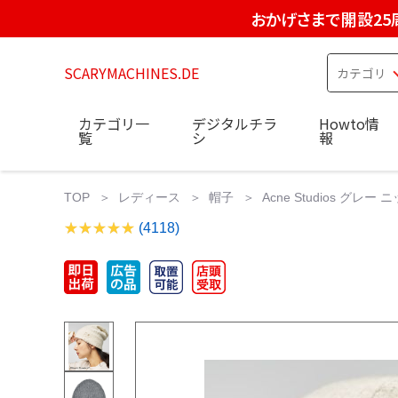
おかげさまで開設25
SCARYMACHINES.DE
カテゴリ一
デジタルチラ
Howto情
覧
シ
報
TOP
レディース
帽子
Acne Studios グ
(4118)