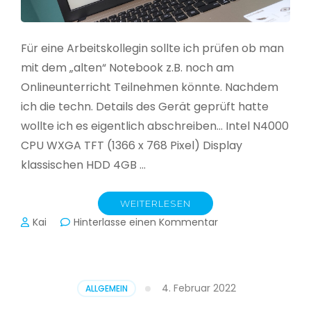
Für eine Arbeitskollegin sollte ich prüfen ob man
mit dem „alten“ Notebook z.B. noch am
Onlineunterricht Teilnehmen könnte. Nachdem
ich die techn. Details des Gerät geprüft hatte
wollte ich es eigentlich abschreiben… Intel N4000
CPU WXGA TFT (1366 x 768 Pixel) Display
klassischen HDD 4GB …
WEITERLESEN
zu
Kai
Hinterlasse einen Kommentar
CloudReady
–
Asus
VivoBook
4. Februar 2022
ALLGEMEIN