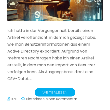
Ich hatte in der Vergangenheit bereits einen
Artikel veröffentlicht, in dem ich gezeigt habe,
wie man Benutzerinformationen aus einem
Active Directory exportiert. Aufgrund von
mehreren Nachfragen habe ich einen Artikel
erstellt, in dem man den Import von Benutzer
verfolgen kann. Als Ausgangsbasis dient eine
CSV-Datei, …
WEITERLESEN
zu
Kai
Hinterlasse einen Kommentar
Active
Directory