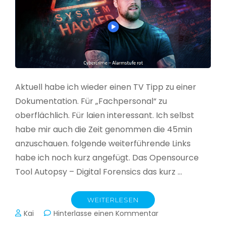
Aktuell habe ich wieder einen TV Tipp zu einer
Dokumentation. Für „Fachpersonal“ zu
oberflächlich. Für laien interessant. Ich selbst
habe mir auch die Zeit genommen die 45min
anzuschauen. folgende weiterführende Links
habe ich noch kurz angefügt. Das Opensource
Tool Autopsy – Digital Forensics das kurz …
WEITERLESEN
zu
Kai
Hinterlasse einen Kommentar
Cybercrime