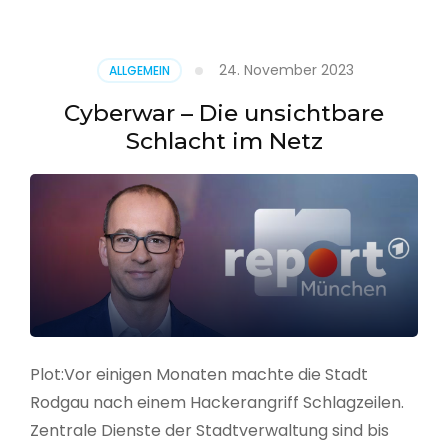
–
Alarmstufe
rot
24. November 2023
ALLGEMEIN
Cyberwar – Die unsichtbare
Schlacht im Netz
Plot:Vor einigen Monaten machte die Stadt
Rodgau nach einem Hackerangriff Schlagzeilen.
Zentrale Dienste der Stadtverwaltung sind bis