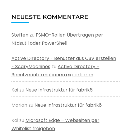
NEUESTE KOMMENTARE
Steffen
zu
FSMO-Rollen Übertragen per
Ntdsutil oder PowerShell
Active Directory - Benutzer aus CSV erstellen
- ScaryMachines
zu
Active Directory –
Benutzerinformationen exportieren
Kai
zu
Neue Infrastruktur für fabrik6
Marian
zu
Neue Infrastruktur für fabrik6
Kai
zu
Microsoft Edge – Webseiten per
Whitelist freigeben