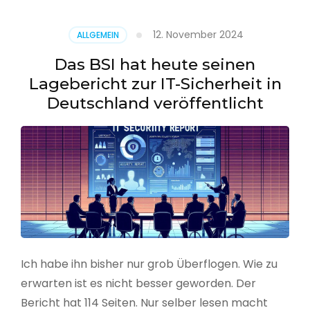
–
Benutzer
12. November 2024
ALLGEMEIN
aus
CSV
Das BSI hat heute seinen
erstellen
Lagebericht zur IT-Sicherheit in
Deutschland veröffentlicht
Ich habe ihn bisher nur grob Überflogen. Wie zu
erwarten ist es nicht besser geworden. Der
Bericht hat 114 Seiten. Nur selber lesen macht