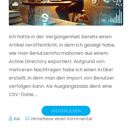
Ich hatte in der Vergangenheit bereits einen
Artikel veröffentlicht, in dem ich gezeigt habe,
wie man Benutzerinformationen aus einem
Active Directory exportiert. Aufgrund von
mehreren Nachfragen habe ich einen Artikel
erstellt, in dem man den Import von Benutzer
verfolgen kann. Als Ausgangsbasis dient eine
CSV-Datei, …
WEITERLESEN
zu
Kai
Hinterlasse einen Kommentar
Active
Directory