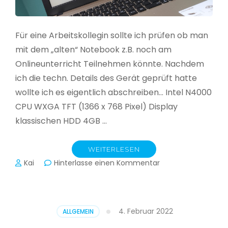
Für eine Arbeitskollegin sollte ich prüfen ob man
mit dem „alten“ Notebook z.B. noch am
Onlineunterricht Teilnehmen könnte. Nachdem
ich die techn. Details des Gerät geprüft hatte
wollte ich es eigentlich abschreiben… Intel N4000
CPU WXGA TFT (1366 x 768 Pixel) Display
klassischen HDD 4GB …
WEITERLESEN
zu
Kai
Hinterlasse einen Kommentar
CloudReady
–
Asus
VivoBook
4. Februar 2022
ALLGEMEIN