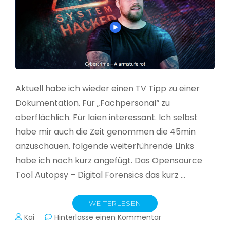
Aktuell habe ich wieder einen TV Tipp zu einer
Dokumentation. Für „Fachpersonal“ zu
oberflächlich. Für laien interessant. Ich selbst
habe mir auch die Zeit genommen die 45min
anzuschauen. folgende weiterführende Links
habe ich noch kurz angefügt. Das Opensource
Tool Autopsy – Digital Forensics das kurz …
WEITERLESEN
zu
Kai
Hinterlasse einen Kommentar
Cybercrime