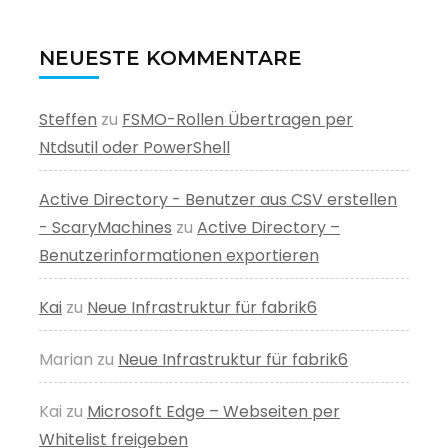
NEUESTE KOMMENTARE
Steffen
zu
FSMO-Rollen Übertragen per
Ntdsutil oder PowerShell
Active Directory - Benutzer aus CSV erstellen
- ScaryMachines
zu
Active Directory –
Benutzerinformationen exportieren
Kai
zu
Neue Infrastruktur für fabrik6
Marian
zu
Neue Infrastruktur für fabrik6
Kai
zu
Microsoft Edge – Webseiten per
Whitelist freigeben