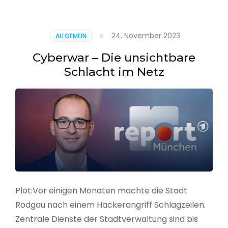
–
Alarmstufe
rot
24. November 2023
ALLGEMEIN
Cyberwar – Die unsichtbare
Schlacht im Netz
Plot:Vor einigen Monaten machte die Stadt
Rodgau nach einem Hackerangriff Schlagzeilen.
Zentrale Dienste der Stadtverwaltung sind bis