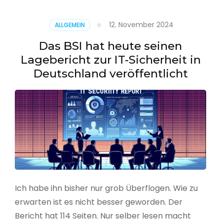
–
Benutzer
12. November 2024
ALLGEMEIN
aus
CSV
Das BSI hat heute seinen
erstellen
Lagebericht zur IT-Sicherheit in
Deutschland veröffentlicht
Ich habe ihn bisher nur grob Überflogen. Wie zu
erwarten ist es nicht besser geworden. Der
Bericht hat 114 Seiten. Nur selber lesen macht