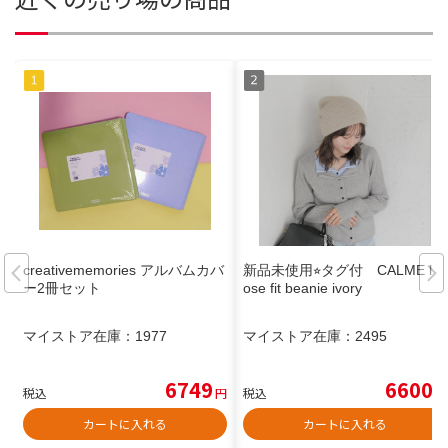
creativememories アルバムカバ
新品未使用⭐︎タグ付 CALME lo
ー2冊セット
ose fit beanie ivory
マイストア在庫：
1977
マイストア在庫：
2495
6749
6600
税込
円
税込
円
カートに入れる
カートに入れる