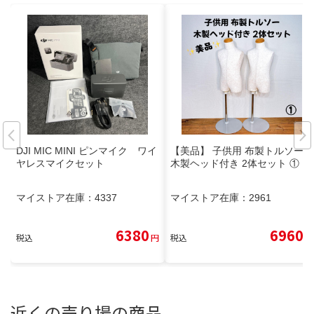
DJI MIC MINI ピンマイク ワイ
【美品】 子供用 布製トルソー
ヤレスマイクセット
木製ヘッド付き 2体セット ①
マイストア在庫：
4337
マイストア在庫：
2961
6380
6960
税込
円
税込
円
近くの売り場の商品