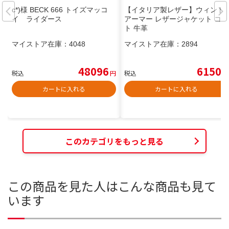
c*)様 BECK 666 トイズマッコ
【イタリア製レザー】ウィンド
イ ライダース
アーマー レザージャケット コー
ト 牛革
マイストア在庫：
4048
マイストア在庫：
2894
48096
6150
税込
円
税込
円
カートに入れる
カートに入れる
このカテゴリをもっと見る
この商品を見た人はこんな商品も見て
います