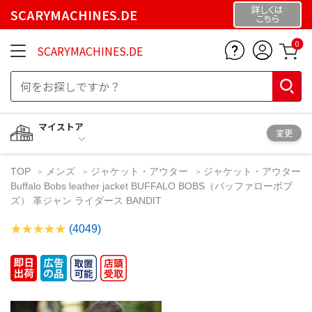
詳しくは
SCARYMACHINES.DE
こちら
0
SCARYMACHINES.DE
マイストア
変更
TOP
メンズ
ジャケット・アウター
ジャケット・アウター
Buffalo Bobs leather jacket BUFFALO BOBS（バッファローボブ
ズ） 革ジャン ライダース BANDIT
(4049)