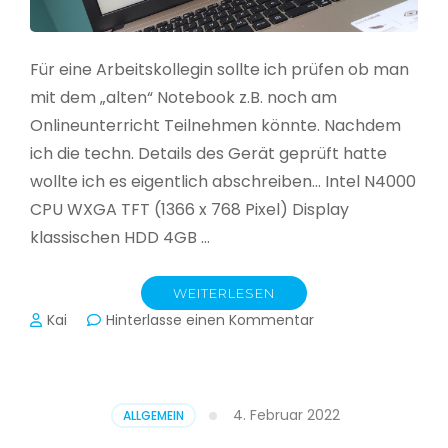
Für eine Arbeitskollegin sollte ich prüfen ob man
mit dem „alten“ Notebook z.B. noch am
Onlineunterricht Teilnehmen könnte. Nachdem
ich die techn. Details des Gerät geprüft hatte
wollte ich es eigentlich abschreiben… Intel N4000
CPU WXGA TFT (1366 x 768 Pixel) Display
klassischen HDD 4GB …
WEITERLESEN
zu
Kai
Hinterlasse einen Kommentar
CloudReady
–
Asus
VivoBook
4. Februar 2022
ALLGEMEIN