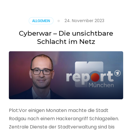
–
Alarmstufe
rot
24. November 2023
ALLGEMEIN
Cyberwar – Die unsichtbare
Schlacht im Netz
Plot:Vor einigen Monaten machte die Stadt
Rodgau nach einem Hackerangriff Schlagzeilen.
Zentrale Dienste der Stadtverwaltung sind bis