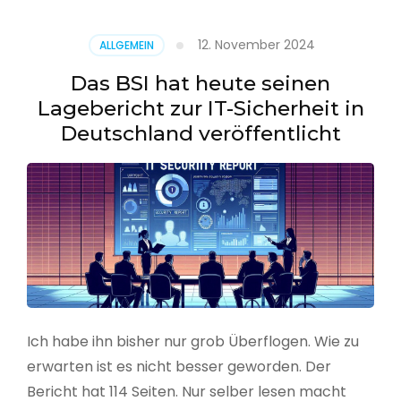
–
Benutzer
12. November 2024
ALLGEMEIN
aus
CSV
Das BSI hat heute seinen
erstellen
Lagebericht zur IT-Sicherheit in
Deutschland veröffentlicht
Ich habe ihn bisher nur grob Überflogen. Wie zu
erwarten ist es nicht besser geworden. Der
Bericht hat 114 Seiten. Nur selber lesen macht