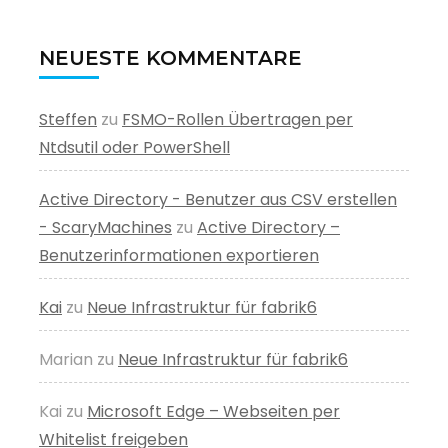
NEUESTE KOMMENTARE
Steffen
zu
FSMO-Rollen Übertragen per
Ntdsutil oder PowerShell
Active Directory - Benutzer aus CSV erstellen
- ScaryMachines
zu
Active Directory –
Benutzerinformationen exportieren
Kai
zu
Neue Infrastruktur für fabrik6
Marian
zu
Neue Infrastruktur für fabrik6
Kai
zu
Microsoft Edge – Webseiten per
Whitelist freigeben