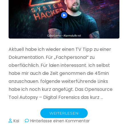
Aktuell habe ich wieder einen TV Tipp zu einer
Dokumentation. Für „Fachpersonal“ zu
oberflächlich. Für laien interessant. Ich selbst
habe mir auch die Zeit genommen die 45min
anzuschauen. folgende weiterführende Links
habe ich noch kurz angefügt. Das Opensource
Tool Autopsy – Digital Forensics das kurz …
WEITERLESEN
zu
Kai
Hinterlasse einen Kommentar
Cybercrime