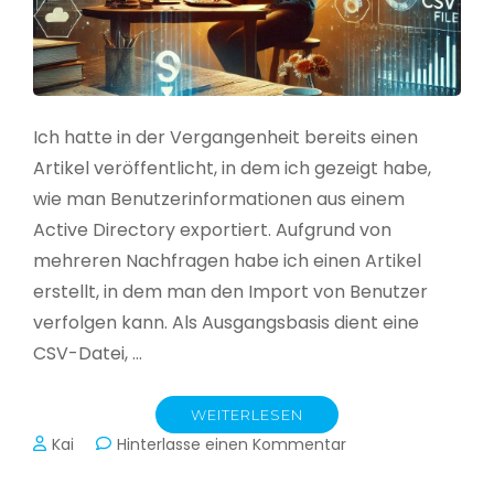
Ich hatte in der Vergangenheit bereits einen
Artikel veröffentlicht, in dem ich gezeigt habe,
wie man Benutzerinformationen aus einem
Active Directory exportiert. Aufgrund von
mehreren Nachfragen habe ich einen Artikel
erstellt, in dem man den Import von Benutzer
verfolgen kann. Als Ausgangsbasis dient eine
CSV-Datei, …
WEITERLESEN
zu
Kai
Hinterlasse einen Kommentar
Active
Directory