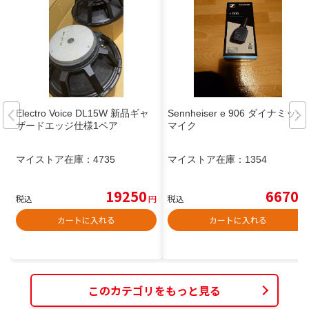
Electro Voice DL15W 新品ギャ
Sennheiser e 906 ダイナミック
ザードエッジ仕様1ペア
マイク
マイストア在庫：
4735
マイストア在庫：
1354
19250
6670
税込
円
税込
円
カートに入れる
カートに入れる
このカテゴリをもっと見る