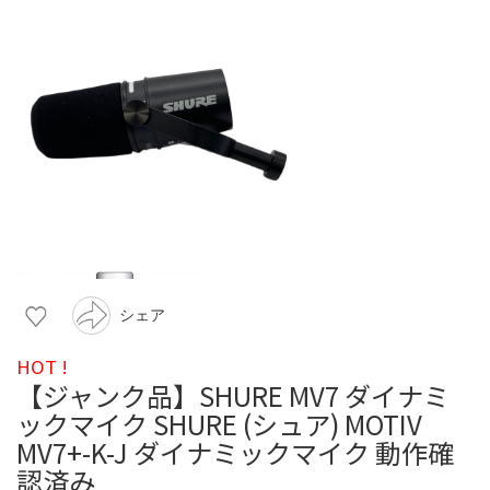
シェア
HOT !
【ジャンク品】SHURE MV7 ダイナミ
ックマイク SHURE (シュア) MOTIV
MV7+-K-J ダイナミックマイク 動作確
認済み