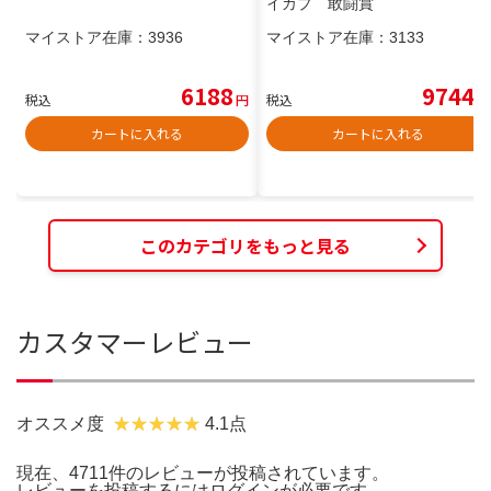
イカプ 敢闘賞
マイストア在庫：
3936
マイストア在庫：
3133
6188
9744
税込
円
税込
円
カートに入れる
カートに入れる
このカテゴリをもっと見る
カスタマーレビュー
オススメ度
4.1点
現在、4711件のレビューが投稿されています。
レビューを投稿するには
ログイン
が必要です。