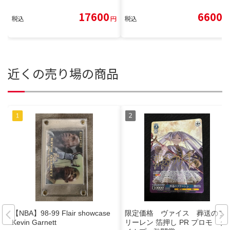
17600
6600
税込
円
税込
円
近くの売り場の商品
【NBA】98-99 Flair showcase
限定価格 ヴァイス 葬送のフ
Kevin Garnett
リーレン 箔押し PR プロモ タ