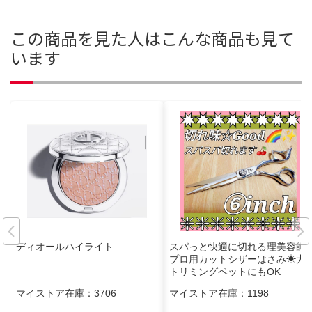
この商品を見た人はこんな商品も見て
います
ディオールハイライト
スパっと快適に切れる理美容師
プロ用カットシザーはさみ☀犬
トリミングペットにもOK
マイストア在庫：
3706
マイストア在庫：
1198