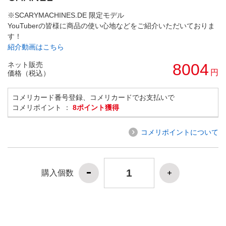
※SCARYMACHINES.DE 限定モデル
YouTuberの皆様に商品の使い心地などをご紹介いただいておりま
す！
紹介動画はこちら
ネット販売
8004
円
価格（税込）
コメリカード番号登録、コメリカードでお支払いで
コメリポイント ：
8ポイント獲得
コメリポイントについて
購入個数