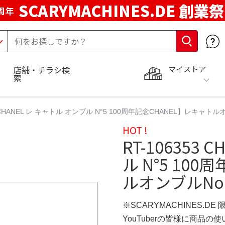
SCARYMACHINES.DE 創業祭
周年
マイストア
店舗・チラシ検
索
53 CHANEL レ キャトル オンブル N°5 100周年記念CHANEL】レキ
HOT !
RT-106353
ル N°5 10
ルオンブルNo
※SCARYMACHINES.DE
YouTuberの皆様に商品