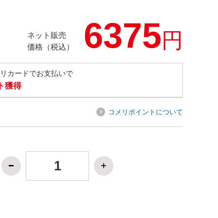
6375
円
ネット販売
価格（税込）
メリカードでお支払いで
ト獲得
コメリポイントについて