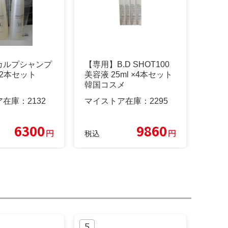
カルプシャンプ
【専用】B.D SHOT100
L 2本セット
美容液 25ml ×4本セット
韓国コスメ
ア在庫：
2132
マイストア在庫：
2295
6300
9860
円
円
税込