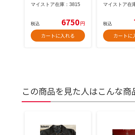
マイストア在庫：
3815
マイストア在
6750
円
税込
税込
カートに入れる
カートに
この商品を見た人はこんな商