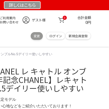
詳しくは
こちら
合計金額
ご利用案内
0
ゲスト様
0円
お問い合わせ
変更
ログイン
新規会員登録
ャトルオンブルNo.5デイリー使いしやすい
 CHANEL レ キャトル オンブ
0周年記念CHANEL】レキャト
.5デイリー使いしやすい
 限定モデル
の使い心地などをご紹介いただいております！