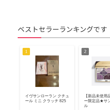
ベストセラーランキングです
イヴサンローラン クチュ
【新品未使用
ール ミニ クラッチ 825
ー限定品★サ
ル