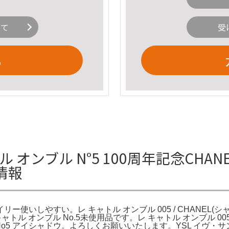
いて
受
る
キャトル オンブル N°5 100周年記念C
情報
ー使いしやすい。レ キャトル オンブル 005 / CHANEL(シャネ
ャトル オンブル No.5未使用品です。レ キャトル オンブル 005 
 No5 アイシャドウ。よろしくお願いいたします。YSL イヴ・