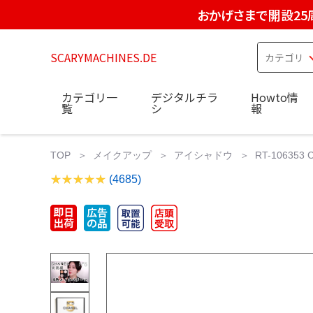
おかげさまで開設25
SCARYMACHINES.DE
カテゴリ一
デジタルチラ
Howto情
覧
シ
報
TOP
メイクアップ
アイシャドウ
RT-1063
(4685)