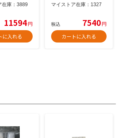
入
ア在庫：
3889
マイストア在庫：
1327
11594
7540
円
円
税込
トに入れる
カートに入れる