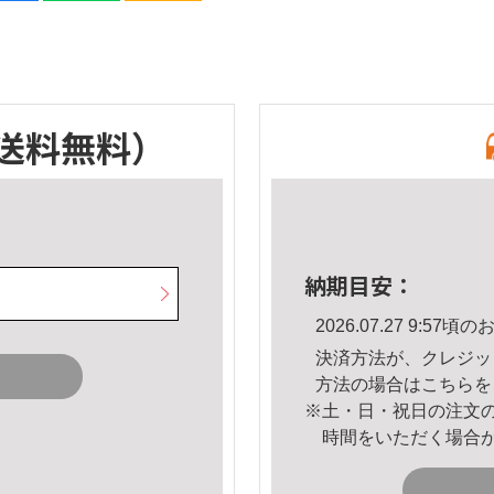
送料無料）
納期目安：
2026.07.27 9:5
決済方法が、クレジッ
方法の場合は
こちら
を
※土・日・祝日の注文
時間をいただく場合
。