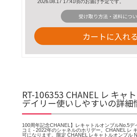
2026.08.17 17:41頃のお届け予定です。
受け取り方法・送料につ
カートに入れ
RT-106353 CHANEL レ 
デイリー使いしやすいの詳細
100周年記念CHANEL】レキャトルオンブルNo.5デイリ
コミ - 2022年のシャネルのホリデー。CHANEL レ キ
可になります。限定 CHANEL レキャトルオンブル