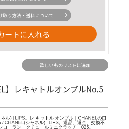
け取り方法・送料について
カートに入れる
欲しいものリストに追加
HANEL】レキャトルオンブルNo.5
ル) | LIPS。レ キャトル オンブル｜CHANELの口
/ CHANEL(シャネル) | LIPS。返品、返金、交換不
サンローラン クチュールミニクラッチ 025。