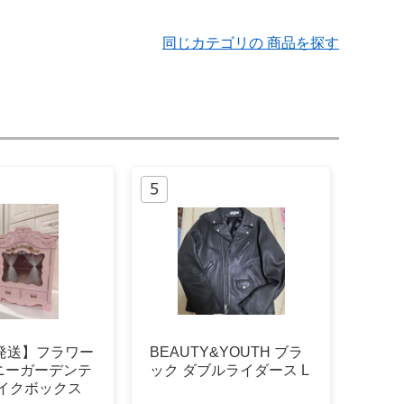
同じカテゴリの 商品を探す
間発送】フラワー
BEAUTY&YOUTH ブラ
ニーガーデンテ
ック ダブルライダース L
メイクボックス