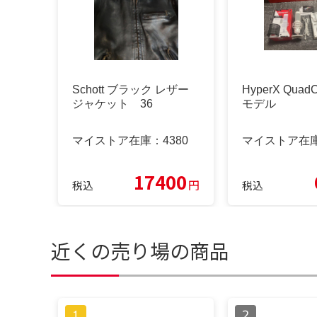
Schott ブラック レザー
HyperX QuadC
ジャケット 36
モデル
マイストア在庫：
4380
マイストア在
17400
円
税込
税込
近くの売り場の商品