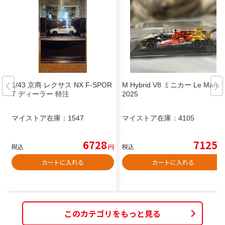
1/43 京商 レクサス NX F-SPOR
M Hybrid V8 ミニカー Le Mans
T ディーラー 特注
2025
マイストア在庫：
1547
マイストア在庫：
4105
6728
7125
税込
円
税込
円
カートに入れる
カートに入れる
このカテゴリをもっと見る