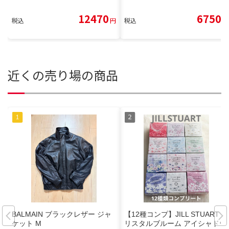
12470
6750
税込
円
税込
円
近くの売り場の商品
BALMAIN ブラックレザー ジャ
【12種コンプ】JILL STUART ク
ケット M
リスタルブルーム アイシャドウ