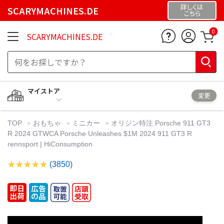
詳しくは
SCARYMACHINES.DE
こちら
0
SCARYMACHINES.DE
マイストア
変更
TOP
おもちゃ
ミニカー
オリジン特注 Porsche 911 GT3
R 2024 GTWCA Porsche Unleashes $1M 2024 911 GT3 R
rennsport | HiConsumption
(3850)