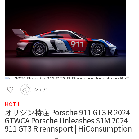
シェア
HOT !
オリジン特注 Porsche 911 GT3 R 2024
GTWCA Porsche Unleashes $1M 2024
911 GT3 R rennsport | HiConsumption