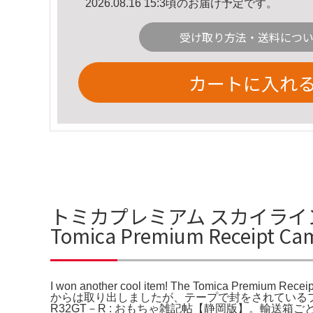
2026.08.16 15:3頃のお届け予定です。
受け取り方法・送料につ
カートに入れ
トミカプレミアム スカイライン GT-R
Tomica Premium Receipt 
I won another cool item! The Tomica Premium Rec
からは取り出しましたが、テープで封をされている
R32GT－R : おもちゃ雑記帖【静岡版】。輸送