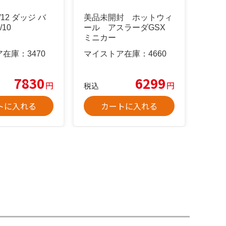
/12 ダッジ バ
美品未開封 ホットウィ
/10
ール アスラーダGSX
ミニカー
ア在庫：
3470
マイストア在庫：
4660
7830
6299
円
円
税込
トに入れる
カートに入れる