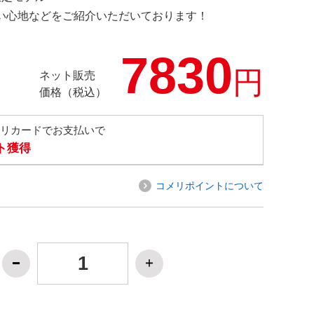
の使い心地などをご紹介いただいております！
7830
円
ネット販売
価格（税込）
メリカードでお支払いで
ト獲得
コメリポイントについて