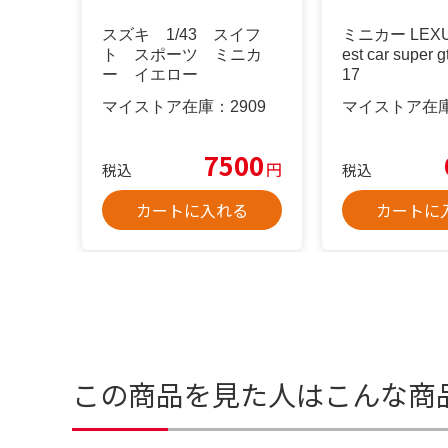
スズキ 1/43 スイフ
ミニカー LEXUS 
ト スポーツ ミニカ
est car super g
ー イエロー
17
マイストア在庫：
2909
マイストア在
7500
円
税込
税込
カートに入れる
カートに
この商品を見た人はこんな商