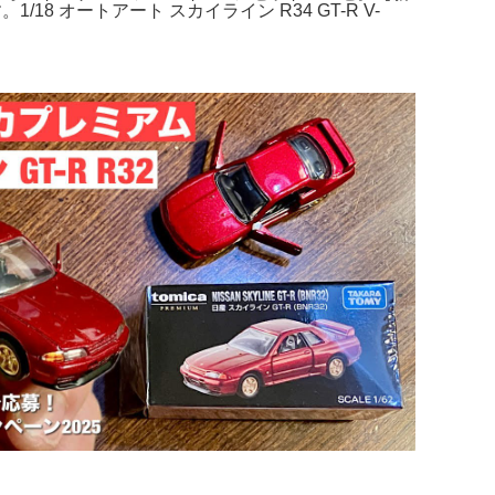
18 オートアート スカイライン R34 GT-R V-