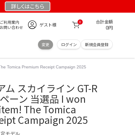
詳しくは
こちら
合計金額
ご利用案内
0
ゲスト様
0円
お問い合わせ
変更
ログイン
新規会員登録
mica Premium Receipt Campaign 2025
ム スカイライン GT-R
ペーン 当選品 I won
 item! The Tomica
eipt Campaign 2025
 限定モデル