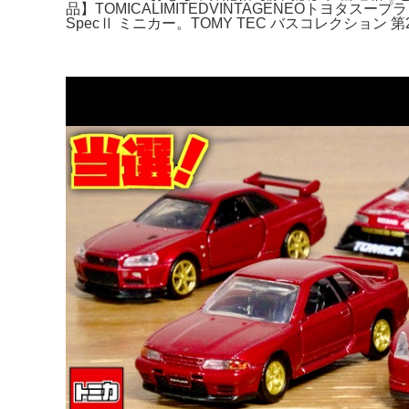
品】TOMICALIMITEDVINTAGENEOトヨタス
SpecⅡ ミニカー。TOMY TEC バスコレクション 第