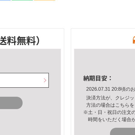
送料無料）
納期目安：
2026.07.31 20:
決済方法が、クレジッ
方法の場合は
こちら
を
※土・日・祝日の注文
時間をいただく場合
。