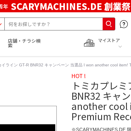
SCARYMACHINES.DE 創業祭
周年
マイストア
店舗・チラシ検
索
GT-R BNR32 キャンペーン 当選品 I won another cool item! The To
HOT !
トミカプレミア
BNR32 キャン
another cool
Premium Rec
※SCARYMACHINES.DE