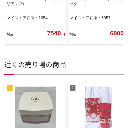
リアンプ)
ッグ
マイストア在庫：
1654
マイストア在庫：
3057
7540
6000
税込
円
税込
円
近くの売り場の商品