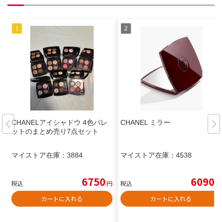
CHANELアイシャドウ 4色パレ
CHANEL ミラー
ットのまとめ売り7点セット
マイストア在庫：
3884
マイストア在庫：
4538
6750
6090
税込
円
税込
円
カートに入れる
カートに入れる