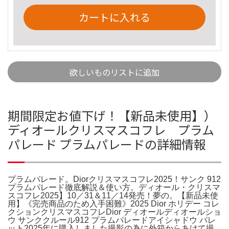
カートに入れる
欲しいものリストに追加
期間限定お値下げ！【新品未使用】）
ディオールクリスマスコフレ プラム
パレード プラムパレードの詳細情報
プラムパレード。Diorクリスマスコフレ2025！サンク 912
プラムパレード徹底解説＆使い方。ディオール・クリスマ
スコフレ2025】10／31＆11／14発売！夢の。【新品未使
用】《完売商品のため入手困難》2025 Dior ホリデー コレ
クションクリスマスコフレDior ディオールディオールショ
ウ サンククルール912 プラムパレードアイシャドウ パレ
ット2025年に購入しました撮影の為に外箱からあけて撮