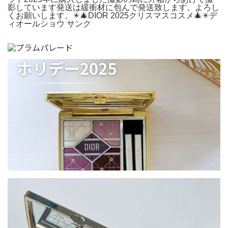
影しています発送は緩衝材に包んで発送致します。よろし
くお願いします。✴️🎄DIOR 2025クリスマスコスメ🎄✴️デ
ィオールショウ サンク