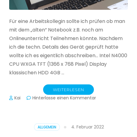
Für eine Arbeitskollegin sollte ich prüfen ob man
mit dem „alten“ Notebook z.B. noch am
Onlineunterricht Teilnehmen könnte. Nachdem
ich die techn. Details des Gerät geprüft hatte
wollte ich es eigentlich abschreiben… Intel N4000
CPU WXGA TFT (1366 x 768 Pixel) Display
klassischen HDD 4GB …
WEITERLESEN
zu
Kai
Hinterlasse einen Kommentar
CloudReady
–
Asus
VivoBook
4. Februar 2022
ALLGEMEIN