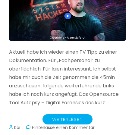
Aktuell habe ich wieder einen TV Tipp zu einer
Dokumentation. Für „Fachpersonal“ zu
oberflächlich. Für laien interessant. Ich selbst
habe mir auch die Zeit genommen die 45min
anzuschauen. folgende weiterführende Links
habe ich noch kurz angefügt. Das Opensource
Tool Autopsy – Digital Forensics das kurz …
WEITERLESEN
zu
Kai
Hinterlasse einen Kommentar
Cybercrime