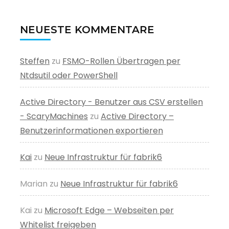
NEUESTE KOMMENTARE
Steffen
zu
FSMO-Rollen Übertragen per
Ntdsutil oder PowerShell
Active Directory - Benutzer aus CSV erstellen
- ScaryMachines
zu
Active Directory –
Benutzerinformationen exportieren
Kai
zu
Neue Infrastruktur für fabrik6
Marian
zu
Neue Infrastruktur für fabrik6
Kai
zu
Microsoft Edge – Webseiten per
Whitelist freigeben