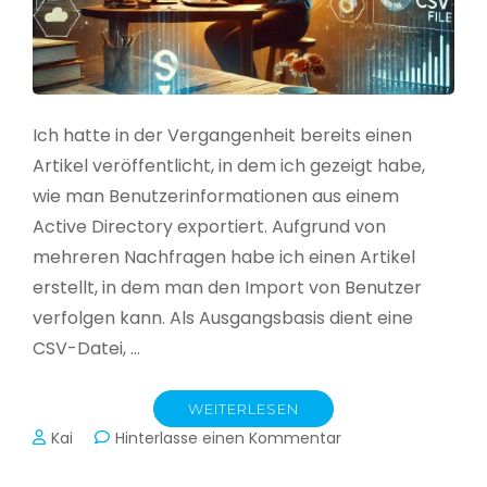
Ich hatte in der Vergangenheit bereits einen
Artikel veröffentlicht, in dem ich gezeigt habe,
wie man Benutzerinformationen aus einem
Active Directory exportiert. Aufgrund von
mehreren Nachfragen habe ich einen Artikel
erstellt, in dem man den Import von Benutzer
verfolgen kann. Als Ausgangsbasis dient eine
CSV-Datei, …
WEITERLESEN
zu
Kai
Hinterlasse einen Kommentar
Active
Directory