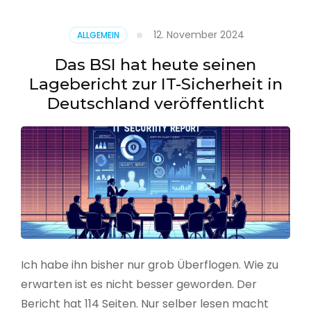
–
Benutzer
12. November 2024
ALLGEMEIN
aus
CSV
Das BSI hat heute seinen
erstellen
Lagebericht zur IT-Sicherheit in
Deutschland veröffentlicht
Ich habe ihn bisher nur grob Überflogen. Wie zu
erwarten ist es nicht besser geworden. Der
Bericht hat 114 Seiten. Nur selber lesen macht