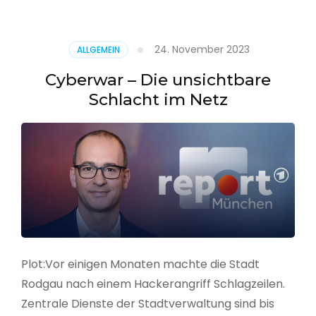
–
Alarmstufe
rot
24. November 2023
ALLGEMEIN
Cyberwar – Die unsichtbare
Schlacht im Netz
Plot:Vor einigen Monaten machte die Stadt
Rodgau nach einem Hackerangriff Schlagzeilen.
Zentrale Dienste der Stadtverwaltung sind bis