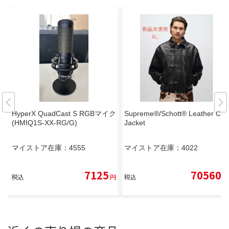
HyperX QuadCast S RGBマイク
Supreme®/Schott® Leather Clip
(HMIQ1S-XX-RG/G)
Jacket
マイストア在庫：
4555
マイストア在庫：
4022
7125
70560
税込
円
税込
円