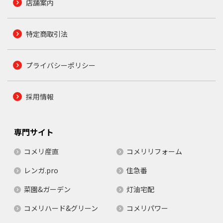
店舗案内
特定商取引法
プライバシーポリシー
採用情報
専門サイト
コメリ産直
コメリリフォーム
レンガ.pro
住急番
菜園&ガーデン
灯油宅配
コメリハード&グリーン
コメリパワー