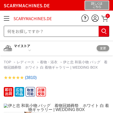
詳しくは
SCARYMACHINES.DE
こちら
0
SCARYMACHINES.DE
マイストア
変更
TOP
レディース
着物・浴衣
伊と忠 和装小物 バッグ 着
物冠婚葬祭 ホワイト 白 着物ギャラリー | WEDDING BOX
(3810)