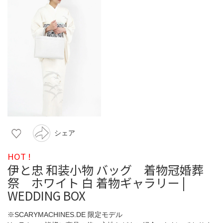
シェア
HOT !
伊と忠 和装小物 バッグ 着物冠婚葬
祭 ホワイト 白 着物ギャラリー |
WEDDING BOX
※SCARYMACHINES.DE 限定モデル