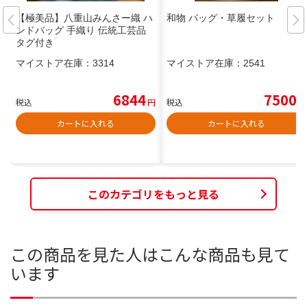
【極美品】八重山みんさー織 ハ
和物 バッグ・草履セット
ンドバッグ 手織り 伝統工芸品
タグ付き
マイストア在庫：
3314
マイストア在庫：
2541
6844
7500
税込
円
税込
円
カートに入れる
カートに入れる
このカテゴリをもっと見る
この商品を見た人はこんな商品も見て
います