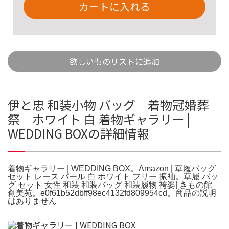
カートに入れる
欲しいものリストに追加
伊と忠 和装小物 バッグ 着物冠婚葬
祭 ホワイト 白 着物ギャラリー |
WEDDING BOXの詳細情報
着物ギャラリー | WEDDING BOX。Amazon | 草履バッグ
セット レース パール 白 ホワイト フリー 振袖。草履 バッ
グ セット 女性 和装 和装バッグ 和装履物 袴姿| きもの館
創美苑。e0f61b52dbff98ec4132fd809954cd。商品の説明
はありません