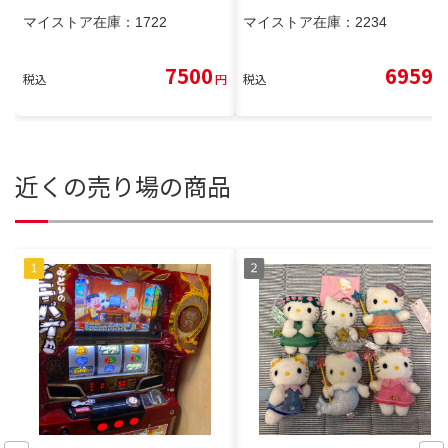
マイストア在庫：
1722
マイストア在庫：
2234
7500
6959
税込
円
税込
円
近くの売り場の商品