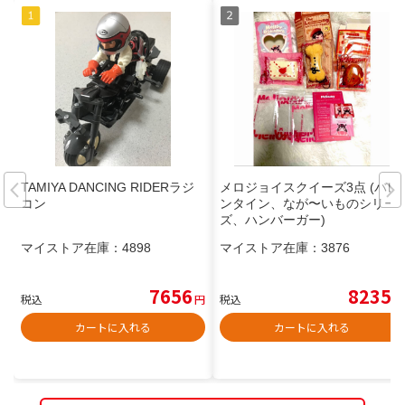
TAMIYA DANCING RIDERラジ
メロジョイスクイーズ3点 (バレ
コン
ンタイン、なが〜いものシリー
ズ、ハンバーガー)
マイストア在庫：
4898
マイストア在庫：
3876
7656
8235
税込
円
税込
円
カートに入れる
カートに入れる