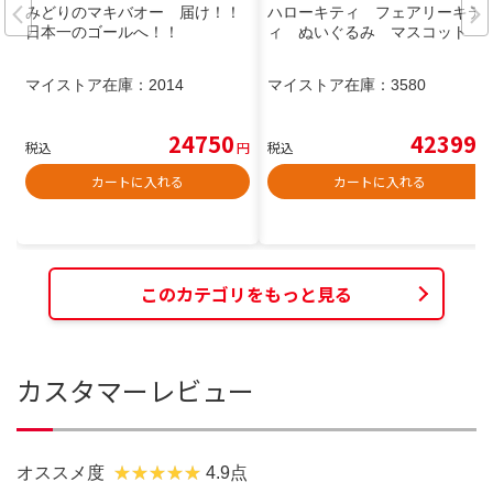
みどりのマキバオー 届け！！
ハローキティ フェアリーキテ
日本一のゴールへ！！
ィ ぬいぐるみ マスコット
マイストア在庫：
2014
マイストア在庫：
3580
24750
42399
税込
円
税込
円
カートに入れる
カートに入れる
このカテゴリをもっと見る
カスタマーレビュー
オススメ度
4.9点