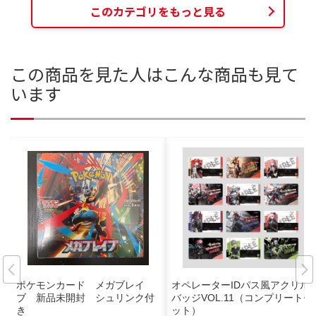
このカテゴリをもっと見る
この商品を見た人はこんな商品も見て
います
ポケモンカード メガブレイ
オペレーターIDパス風アクリル
ブ 新品未開封 シュリンク付
バッジVOL.11（コンプリートセ
き
ット）