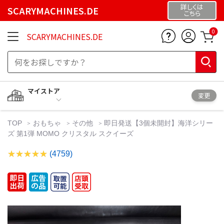
詳しくは
SCARYMACHINES.DE
こちら
0
SCARYMACHINES.DE
マイストア
変更
TOP
おもちゃ
その他
即日発送【3個未開封】海洋シリー
ズ 第1弾 MOMO クリスタル スクイーズ
(4759)