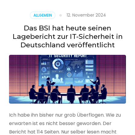
–
Benutzer
12. November 2024
ALLGEMEIN
aus
CSV
Das BSI hat heute seinen
erstellen
Lagebericht zur IT-Sicherheit in
Deutschland veröffentlicht
Ich habe ihn bisher nur grob Überflogen. Wie zu
erwarten ist es nicht besser geworden. Der
Bericht hat 114 Seiten. Nur selber lesen macht