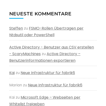
NEUESTE KOMMENTARE
Steffen
zu
FSMO-Rollen Übertragen per
Ntdsutil oder PowerShell
Active Directory - Benutzer aus CSV erstellen
- ScaryMachines
zu
Active Directory –
Benutzerinformationen exportieren
Kai
zu
Neue Infrastruktur für fabrik6
Marian
zu
Neue Infrastruktur für fabrik6
Kai
zu
Microsoft Edge – Webseiten per
Whitelist freigeben