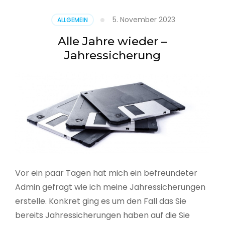
5. November 2023
ALLGEMEIN
Alle Jahre wieder –
Jahressicherung
Vor ein paar Tagen hat mich ein befreundeter
Admin gefragt wie ich meine Jahressicherungen
erstelle. Konkret ging es um den Fall das Sie
bereits Jahressicherungen haben auf die Sie