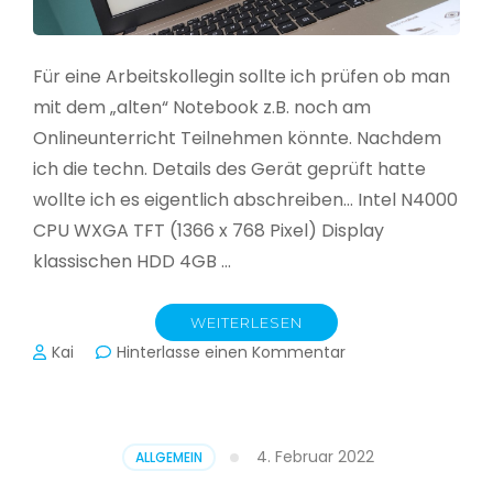
Für eine Arbeitskollegin sollte ich prüfen ob man
mit dem „alten“ Notebook z.B. noch am
Onlineunterricht Teilnehmen könnte. Nachdem
ich die techn. Details des Gerät geprüft hatte
wollte ich es eigentlich abschreiben… Intel N4000
CPU WXGA TFT (1366 x 768 Pixel) Display
klassischen HDD 4GB …
WEITERLESEN
zu
Kai
Hinterlasse einen Kommentar
CloudReady
–
Asus
VivoBook
4. Februar 2022
ALLGEMEIN