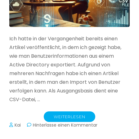
Ich hatte in der Vergangenheit bereits einen
Artikel veröffentlicht, in dem ich gezeigt habe,
wie man Benutzerinformationen aus einem
Active Directory exportiert. Aufgrund von
mehreren Nachfragen habe ich einen Artikel
erstellt, in dem man den Import von Benutzer
verfolgen kann. Als Ausgangsbasis dient eine
CSV-Datei, …
WEITERLESEN
zu
Kai
Hinterlasse einen Kommentar
Active
Directory