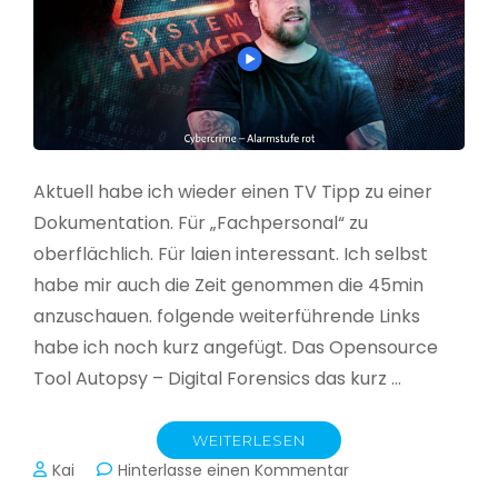
Aktuell habe ich wieder einen TV Tipp zu einer
Dokumentation. Für „Fachpersonal“ zu
oberflächlich. Für laien interessant. Ich selbst
habe mir auch die Zeit genommen die 45min
anzuschauen. folgende weiterführende Links
habe ich noch kurz angefügt. Das Opensource
Tool Autopsy – Digital Forensics das kurz …
WEITERLESEN
zu
Kai
Hinterlasse einen Kommentar
Cybercrime