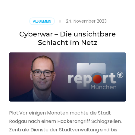
–
Alarmstufe
rot
24. November 2023
ALLGEMEIN
Cyberwar – Die unsichtbare
Schlacht im Netz
Plot:Vor einigen Monaten machte die Stadt
Rodgau nach einem Hackerangriff Schlagzeilen.
Zentrale Dienste der Stadtverwaltung sind bis