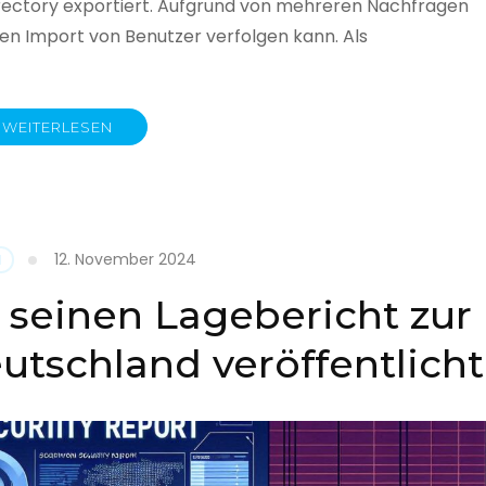
rectory exportiert. Aufgrund von mehreren Nachfragen
 den Import von Benutzer verfolgen kann. Als
WEITERLESEN
y
12. November 2024
N
 seinen Lagebericht zur
eutschland veröffentlicht