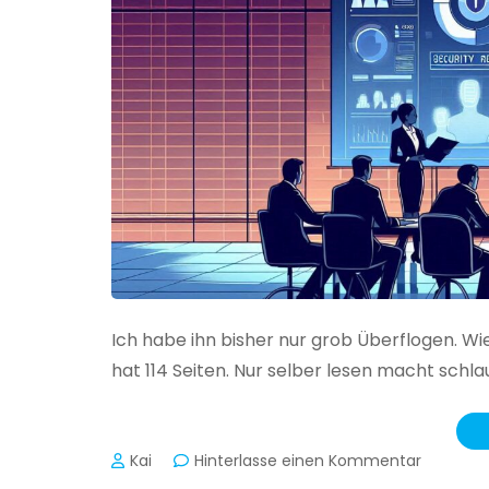
Ich habe ihn bisher nur grob Überflogen. Wi
hat 114 Seiten. Nur selber lesen macht schlau
zu
Kai
Hinterlasse einen Kommentar
Das