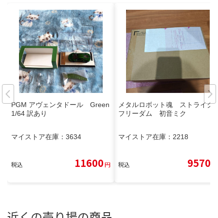
PGM アヴェンタドール Green
メタルロボット魂 ストライク
1/64 訳あり
フリーダム 初音ミク
マイストア在庫：
3634
マイストア在庫：
2218
11600
9570
税込
円
税込
円
近くの売り場の商品