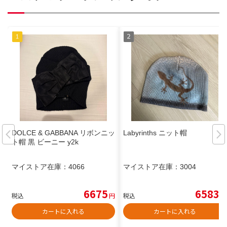
DOLCE & GABBANA リボンニッ
Labyrinths ニット帽
ト帽 黒 ビーニー y2k
マイストア在庫：
4066
マイストア在庫：
3004
6675
6583
税込
円
税込
円
カートに入れる
カートに入れる