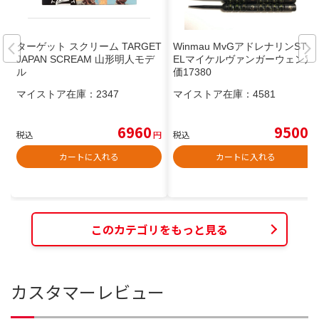
ターゲット スクリーム TARGET
Winmau MvGアドレナリンSTE
JAPAN SCREAM 山形明人モデ
ELマイケルヴァンガーウェン定
ル
価17380
マイストア在庫：
2347
マイストア在庫：
4581
6960
9500
税込
円
税込
円
カートに入れる
カートに入れる
このカテゴリをもっと見る
カスタマーレビュー