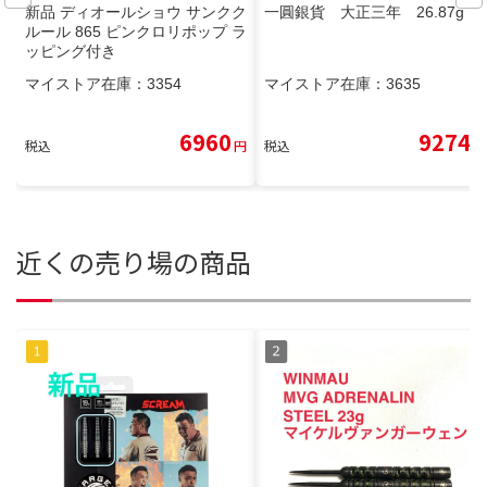
新品 ディオールショウ サンクク
一圓銀貨 大正三年 26.87g
ルール 865 ピンクロリポップ ラ
ッピング付き
マイストア在庫：
3354
マイストア在庫：
3635
6960
9274
税込
円
税込
円
近くの売り場の商品