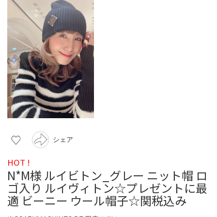
シェア
HOT !
N*M様 ルイビトン_グレー ニット帽 ロ
ゴ入り ルイヴィトン☆プレゼントに最
適 ビーニー ウール帽子☆関税込み