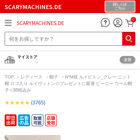
詳しくは
SCARYMACHINES.DE
こちら
0
SCARYMACHINES.DE
マイストア
変更
TOP
レディース
帽子
N*M様 ルイビトン_グレー ニット
帽 ロゴ入り ルイヴィトン☆プレゼントに最適 ビーニー ウール帽
子☆関税込み
(3765)