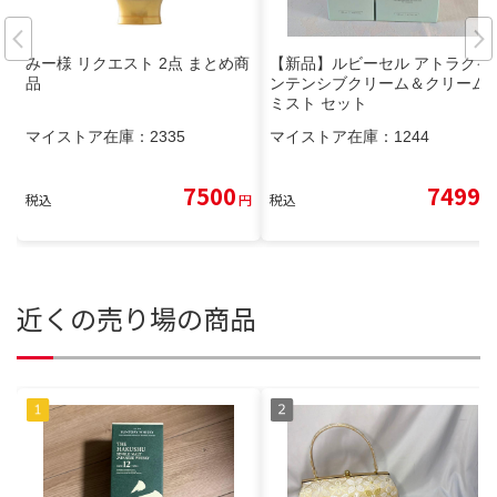
みー様 リクエスト 2点 まとめ商
【新品】ルビーセル アトラクイ
品
ンテンシブクリーム＆クリーム
ミスト セット
マイストア在庫：
2335
マイストア在庫：
1244
7500
7499
税込
円
税込
円
近くの売り場の商品