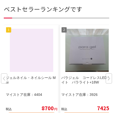
ベストセラーランキングです
ジェルネイル・ネイルシール M
バラジェル コードレスLEDラ
ai
イト パラライト+18W
マイストア在庫：
4404
マイストア在庫：
3926
8700
7425
税込
円
税込
円