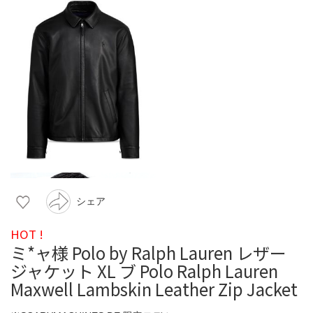
シェア
HOT !
ミ*ャ様 Polo by Ralph Lauren レザー
ジャケット XL ブ Polo Ralph Lauren
Maxwell Lambskin Leather Zip Jacket