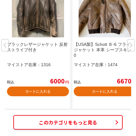
ブラックレザージャケット 反射
【USA製】Schott Ｂ-6 フライト
ストライプ付き
ジャケット 本革 シープスキン 4
0
マイストア在庫：
1316
マイストア在庫：
1474
6000
6670
税込
円
税込
円
カートに入れる
カートに入れる
このカテゴリをもっと見る