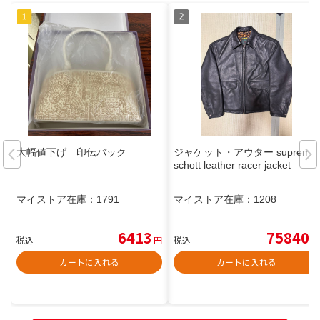
大幅値下げ 印伝バック
ジャケット・アウター supreme
schott leather racer jacket
マイストア在庫：
1791
マイストア在庫：
1208
6413
75840
税込
円
税込
円
カートに入れる
カートに入れる