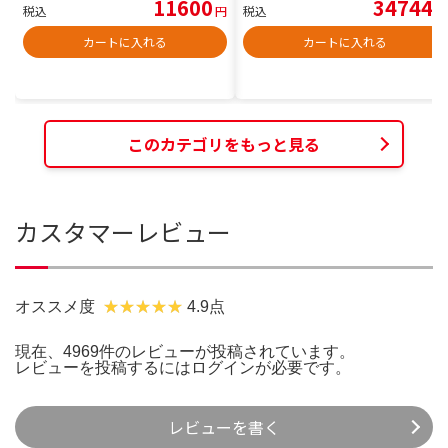
11600
34744
税込
円
税込
円
カートに入れる
カートに入れる
このカテゴリをもっと見る
カスタマーレビュー
オススメ度
4.9点
現在、4969件のレビューが投稿されています。
レビューを投稿するには
ログイン
が必要です。
レビューを書く