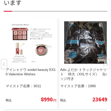
います
アイシャドウ snidel beauty EX1
Ado よだか トラックジャケッ
0 Valentine Wishes
ト 特大（XXLサイズ） 缶バ
ッジ付き
マイストア在庫：
3011
マイストア在庫：
1986
8990
23649
税込
円
税込
円