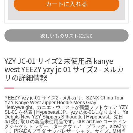
カートに入れる
欲しいものリストに追加
YZY JC-01 サイズ2 未使用品 kanye
west YEEZY yzy jc-01 サイズ2 - メルカ
リの詳細情報
YEEZY yzy jc-01 サイズ2 - メルカリ。SZNX China Tour
YZY Kanye West Zipper Hoodie Mens Gray
Heavyweight。カニエ・ウェストが新型フットウェア YZY
SL-01 を発表 | Hypebeast.JP。yzy のjc-01になります。Ye
Debuts New YZY Slippers Silhouette | Hypebeast。先日
4/1受け取りの新品未使用品です。00s archive コーティン
グジャケット レザー ダークウェア ブラック。size2で
す。PRADA プラダ ナッパレザーシャツ。サイズ...M相当