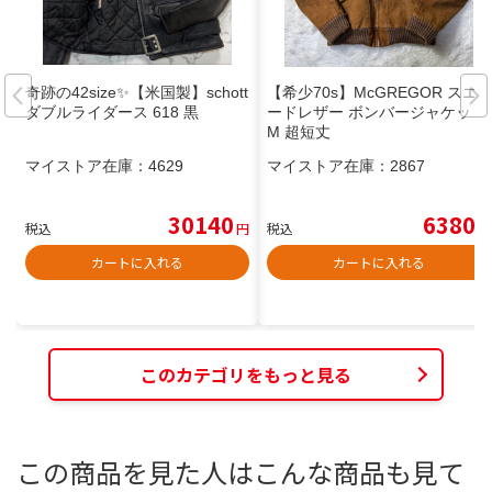
奇跡の42size✨【米国製】schott
【希少70s】McGREGOR スエ
ダブルライダース 618 黒
ードレザー ボンバージャケット
M 超短丈
マイストア在庫：
4629
マイストア在庫：
2867
30140
6380
税込
円
税込
円
カートに入れる
カートに入れる
このカテゴリをもっと見る
この商品を見た人はこんな商品も見て