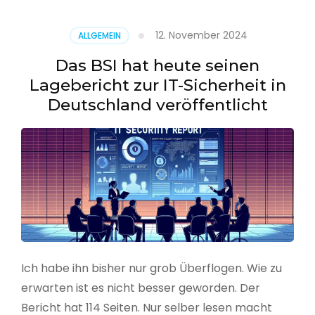
–
Benutzer
12. November 2024
ALLGEMEIN
aus
CSV
Das BSI hat heute seinen
erstellen
Lagebericht zur IT-Sicherheit in
Deutschland veröffentlicht
Ich habe ihn bisher nur grob Überflogen. Wie zu
erwarten ist es nicht besser geworden. Der
Bericht hat 114 Seiten. Nur selber lesen macht