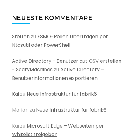
NEUESTE KOMMENTARE
Steffen
zu
FSMO-Rollen Übertragen per
Ntdsutil oder PowerShell
Active Directory - Benutzer aus CSV erstellen
- ScaryMachines
zu
Active Directory –
Benutzerinformationen exportieren
Kai
zu
Neue Infrastruktur für fabrik6
Marian
zu
Neue Infrastruktur für fabrik6
Kai
zu
Microsoft Edge – Webseiten per
Whitelist freigeben