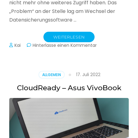
nicht mehr ohne weiteres Zugriff haben. Das
„Problem“ an der Stelle lag am Wechsel der
Datensicherungssoftware …
WEITERLESEN
zu
Kai
Hinterlasse einen Kommentar
Alle
Jahre
wieder
–
17. Juli 2022
ALLGEMEIN
Jahressicherung
CloudReady – Asus VivoBook