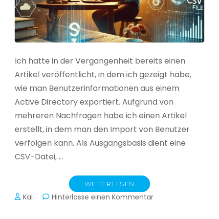
Ich hatte in der Vergangenheit bereits einen
Artikel veröffentlicht, in dem ich gezeigt habe,
wie man Benutzerinformationen aus einem
Active Directory exportiert. Aufgrund von
mehreren Nachfragen habe ich einen Artikel
erstellt, in dem man den Import von Benutzer
verfolgen kann. Als Ausgangsbasis dient eine
CSV-Datei, …
WEITERLESEN
zu
Kai
Hinterlasse einen Kommentar
Active
Directory