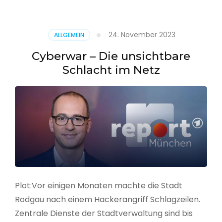
–
Alarmstufe
rot
24. November 2023
ALLGEMEIN
Cyberwar – Die unsichtbare
Schlacht im Netz
Plot:Vor einigen Monaten machte die Stadt
Rodgau nach einem Hackerangriff Schlagzeilen.
Zentrale Dienste der Stadtverwaltung sind bis