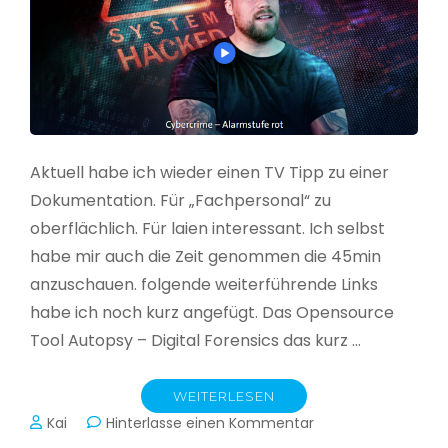
Aktuell habe ich wieder einen TV Tipp zu einer
Dokumentation. Für „Fachpersonal“ zu
oberflächlich. Für laien interessant. Ich selbst
habe mir auch die Zeit genommen die 45min
anzuschauen. folgende weiterführende Links
habe ich noch kurz angefügt. Das Opensource
Tool Autopsy – Digital Forensics das kurz …
WEITERLESEN
zu
Kai
Hinterlasse einen Kommentar
Cybercrime