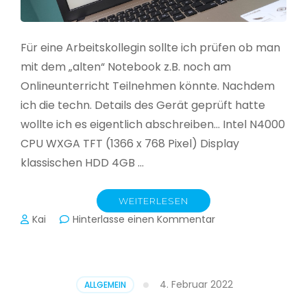
Für eine Arbeitskollegin sollte ich prüfen ob man
mit dem „alten“ Notebook z.B. noch am
Onlineunterricht Teilnehmen könnte. Nachdem
ich die techn. Details des Gerät geprüft hatte
wollte ich es eigentlich abschreiben… Intel N4000
CPU WXGA TFT (1366 x 768 Pixel) Display
klassischen HDD 4GB …
WEITERLESEN
zu
Kai
Hinterlasse einen Kommentar
CloudReady
–
Asus
VivoBook
4. Februar 2022
ALLGEMEIN