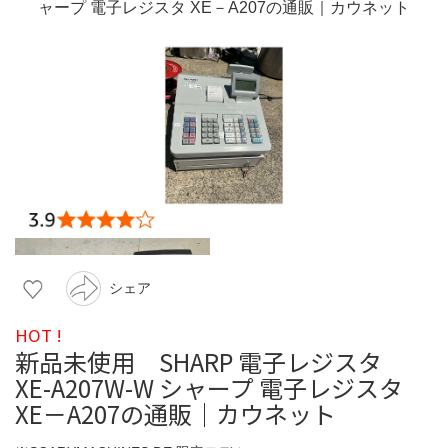
シェア
HOT !
新品未使用 SHARP 電子レジスタ
XE-A207W-W シャープ 電子レジスタ
XE－A207の通販｜カウネット