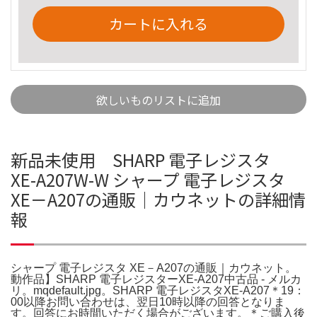
カートに入れる
欲しいものリストに追加
新品未使用 SHARP 電子レジスタ
XE-A207W-W シャープ 電子レジスタ
XE－A207の通販｜カウネットの詳細情
報
シャープ 電子レジスタ XE－A207の通販｜カウネット。
動作品】SHARP 電子レジスターXE-A207中古品 - メルカ
リ。mqdefault.jpg。SHARP 電子レジスタXE-A207＊19：
00以降お問い合わせは、翌日10時以降の回答となりま
す。回答にお時間いただく場合がございます。＊ご購入後