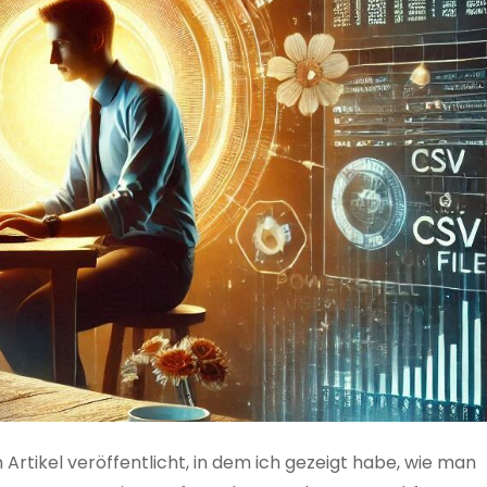
 Artikel veröffentlicht, in dem ich gezeigt habe, wie man