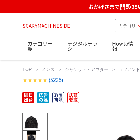
おかげさまで開設25
SCARYMACHINES.DE
カテゴリ一
デジタルチラ
Howto情
覧
シ
報
TOP
メンズ
ジャケット・アウター
ラフアンド
(5225)