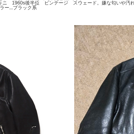
 1960s後半位 ビンテージ スウェード。嫌な匂いや汚れ
ラー...ブラック系