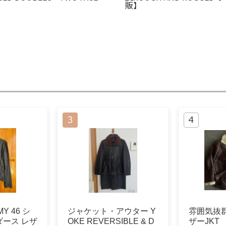
MY 46 シ
ジャケット・アウター Y
雰囲気抜
ース レザ
OKE REVERSIBLE & D
ザーJKT 