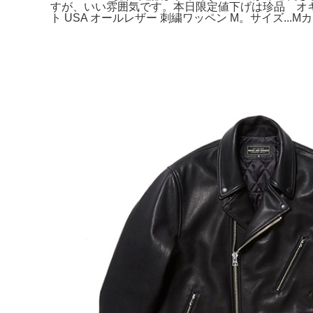
すが、いい雰囲気です。本日限定値下げは珍品 オキニ
ト USA オールレザー 刺繍ワッペン M。サイズ...Mカ