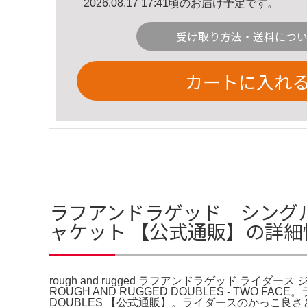
2026.08.17 17:41頃のお届け予定です。
受け取り方法・送料につ
カートに入れ
ラフアンドラゲッド シングルライ
ャケット 【公式通販】の詳細
rough and rugged ラフアンドラゲッド ラ
ROUGH AND RUGGED DOUBLES - TWO
DOUBLES 【公式通販】。ライダースのかっこ良さ