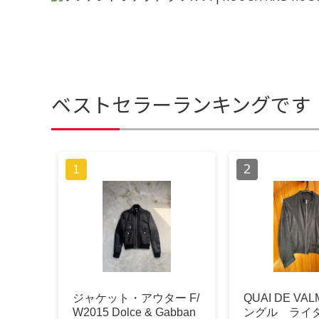
ベストセラーランキングです
ジャケット・アウター F/
QUAI DE VAL
W2015 Dolce & Gabban
ングル ライダ