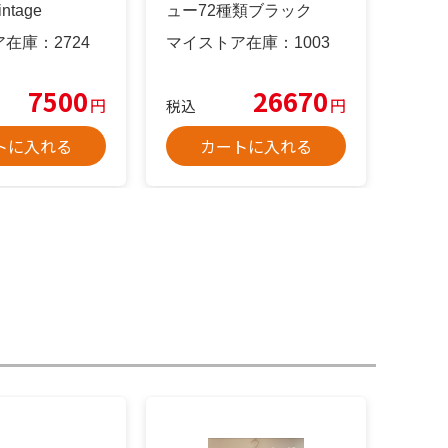
tage
ュー72種類ブラック
ア在庫：
2724
マイストア在庫：
1003
7500
26670
円
円
税込
トに入れる
カートに入れる