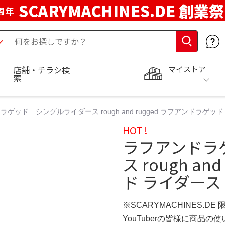
SCARYMACHINES.DE 創業祭
周年
マイストア
店舗・チラシ検
索
ラゲッド シングルライダース rough and rugged ラフアンドラゲ
HOT !
ラフアンドラ
ス rough a
ド ライダース
※SCARYMACHINES.DE
YouTuberの皆様に商品