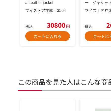
a Leather jacket
ー ジャケッ
マイストア在庫：
3564
マイストア在
30800
2
円
税込
税込
カートに入れる
カートに
この商品を見た人はこんな商