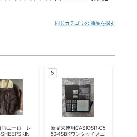
同じカテゴリの 商品を探す
群◎ユーロ レ
新品未使用CASIOSR-C5
SHEEPSKIN
50-4SBKワンタッチメニ