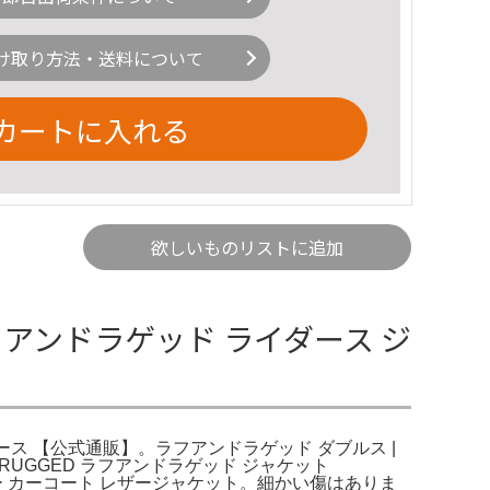
け取り方法・送料について
カートに入れる
欲しいものリストに追加
ラフアンドラゲッド ライダース ジ
イダース 【公式通販】。ラフアンドラゲッド ダブルス |
ND RUGGED ラフアンドラゲッド ジャケット
ザー カーコート レザージャケット。細かい傷はありま