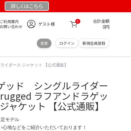
詳しくは
こちら
合計金額
ご利用案内
0
ゲスト様
0円
お問い合わせ
変更
ログイン
新規会員登録
ッド ライダース ジャケット 【公式通販】
ゲッド シングルライダー
nd rugged ラフアンドラゲッ
 ジャケット 【公式通販】
 限定モデル
の使い心地などをご紹介いただいております！