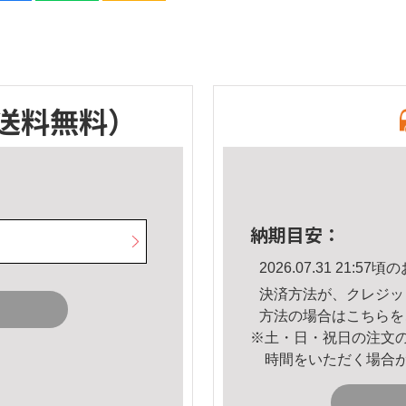
送料無料）
納期目安：
2026.07.31 21:
決済方法が、クレジッ
方法の場合は
こちら
を
※土・日・祝日の注文
時間をいただく場合
。