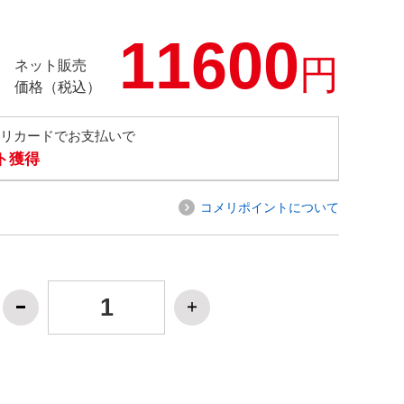
11600
円
ネット販売
価格（税込）
メリカードでお支払いで
ト獲得
コメリポイントについて