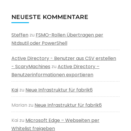
NEUESTE KOMMENTARE
Steffen
zu
FSMO-Rollen Übertragen per
Ntdsutil oder PowerShell
Active Directory - Benutzer aus CSV erstellen
- ScaryMachines
zu
Active Directory –
Benutzerinformationen exportieren
Kai
zu
Neue Infrastruktur für fabrik6
Marian
zu
Neue Infrastruktur für fabrik6
Kai
zu
Microsoft Edge – Webseiten per
Whitelist freigeben