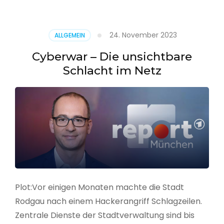
–
Alarmstufe
rot
24. November 2023
ALLGEMEIN
Cyberwar – Die unsichtbare
Schlacht im Netz
Plot:Vor einigen Monaten machte die Stadt
Rodgau nach einem Hackerangriff Schlagzeilen.
Zentrale Dienste der Stadtverwaltung sind bis