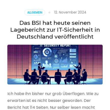
–
Benutzer
12. November 2024
ALLGEMEIN
aus
CSV
Das BSI hat heute seinen
erstellen
Lagebericht zur IT-Sicherheit in
Deutschland veröffentlicht
Ich habe ihn bisher nur grob Überflogen. Wie zu
erwarten ist es nicht besser geworden. Der
Bericht hat 114 Seiten. Nur selber lesen macht