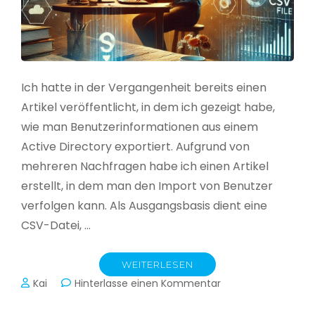
Ich hatte in der Vergangenheit bereits einen
Artikel veröffentlicht, in dem ich gezeigt habe,
wie man Benutzerinformationen aus einem
Active Directory exportiert. Aufgrund von
mehreren Nachfragen habe ich einen Artikel
erstellt, in dem man den Import von Benutzer
verfolgen kann. Als Ausgangsbasis dient eine
CSV-Datei, …
WEITERLESEN
zu
Kai
Hinterlasse einen Kommentar
Active
Directory