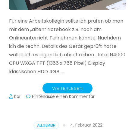
Für eine Arbeitskollegin sollte ich prüfen ob man
mit dem „alten“ Notebook z.B. noch am
Onlineunterricht Teilnehmen könnte. Nachdem
ich die techn. Details des Gerät geprüft hatte
wollte ich es eigentlich abschreiben… Intel N4000
CPU WXGA TFT (1366 x 768 Pixel) Display
klassischen HDD 4GB …
WEITERLESEN
zu
Kai
Hinterlasse einen Kommentar
CloudReady
–
Asus
VivoBook
4. Februar 2022
ALLGEMEIN