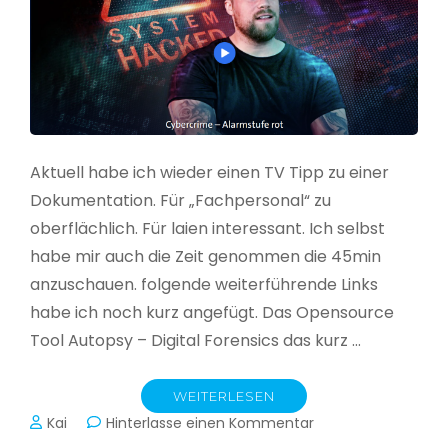
Aktuell habe ich wieder einen TV Tipp zu einer
Dokumentation. Für „Fachpersonal“ zu
oberflächlich. Für laien interessant. Ich selbst
habe mir auch die Zeit genommen die 45min
anzuschauen. folgende weiterführende Links
habe ich noch kurz angefügt. Das Opensource
Tool Autopsy – Digital Forensics das kurz …
WEITERLESEN
zu
Kai
Hinterlasse einen Kommentar
Cybercrime