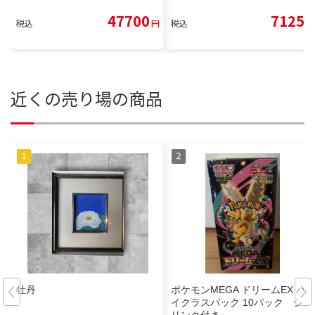
47700
7125
税込
円
税込
円
近くの売り場の商品
牡丹
ポケモンMEGA ドリームEX ハ
イクラスパック 10パック シュ