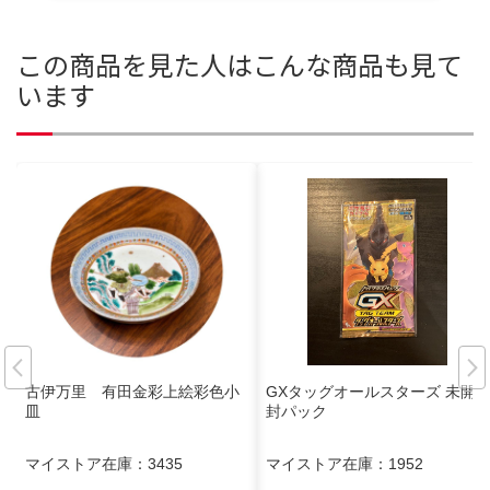
この商品を見た人はこんな商品も見て
います
古伊万里 有田金彩上絵彩色小
GXタッグオールスターズ 未開
皿
封パック
マイストア在庫：
3435
マイストア在庫：
1952