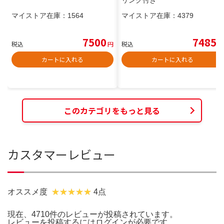
リンク付き
マイストア在庫：
1564
マイストア在庫：
4379
7500
7485
税込
円
税込
円
カートに入れる
カートに入れる
このカテゴリをもっと見る
カスタマーレビュー
オススメ度
4点
現在、4710件のレビューが投稿されています。
レビューを投稿するには
ログイン
が必要です。