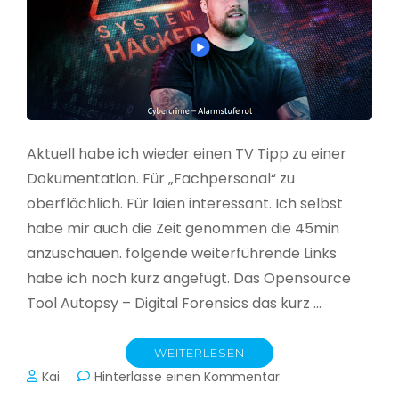
Aktuell habe ich wieder einen TV Tipp zu einer
Dokumentation. Für „Fachpersonal“ zu
oberflächlich. Für laien interessant. Ich selbst
habe mir auch die Zeit genommen die 45min
anzuschauen. folgende weiterführende Links
habe ich noch kurz angefügt. Das Opensource
Tool Autopsy – Digital Forensics das kurz …
WEITERLESEN
zu
Kai
Hinterlasse einen Kommentar
Cybercrime