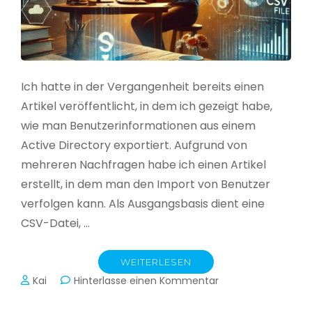
Ich hatte in der Vergangenheit bereits einen
Artikel veröffentlicht, in dem ich gezeigt habe,
wie man Benutzerinformationen aus einem
Active Directory exportiert. Aufgrund von
mehreren Nachfragen habe ich einen Artikel
erstellt, in dem man den Import von Benutzer
verfolgen kann. Als Ausgangsbasis dient eine
CSV-Datei, …
WEITERLESEN
zu
Kai
Hinterlasse einen Kommentar
Active
Directory