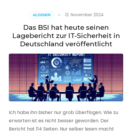
–
Benutzer
12. November 2024
ALLGEMEIN
aus
CSV
Das BSI hat heute seinen
erstellen
Lagebericht zur IT-Sicherheit in
Deutschland veröffentlicht
Ich habe ihn bisher nur grob Überflogen. Wie zu
erwarten ist es nicht besser geworden. Der
Bericht hat 114 Seiten. Nur selber lesen macht