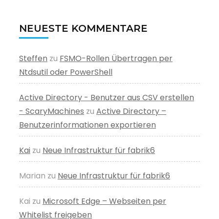
NEUESTE KOMMENTARE
Steffen
zu
FSMO-Rollen Übertragen per
Ntdsutil oder PowerShell
Active Directory - Benutzer aus CSV erstellen
- ScaryMachines
zu
Active Directory –
Benutzerinformationen exportieren
Kai
zu
Neue Infrastruktur für fabrik6
Marian
zu
Neue Infrastruktur für fabrik6
Kai
zu
Microsoft Edge – Webseiten per
Whitelist freigeben