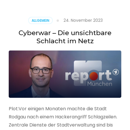
–
Alarmstufe
rot
24. November 2023
ALLGEMEIN
Cyberwar – Die unsichtbare
Schlacht im Netz
Plot:Vor einigen Monaten machte die Stadt
Rodgau nach einem Hackerangriff Schlagzeilen.
Zentrale Dienste der Stadtverwaltung sind bis