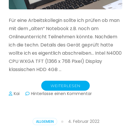
Für eine Arbeitskollegin sollte ich prüfen ob man
mit dem „alten“ Notebook z.B. noch am
Onlineunterricht Teilnehmen könnte. Nachdem
ich die techn. Details des Gerät geprüft hatte
wollte ich es eigentlich abschreiben… Intel N4000
CPU WXGA TFT (1366 x 768 Pixel) Display
klassischen HDD 4GB …
WEITERLESEN
zu
Kai
Hinterlasse einen Kommentar
CloudReady
–
Asus
VivoBook
4. Februar 2022
ALLGEMEIN