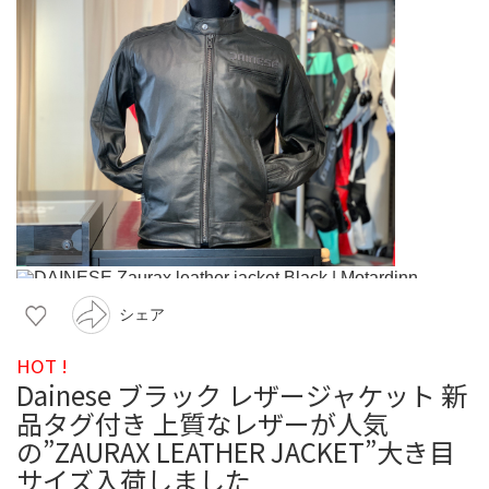
シェア
HOT !
Dainese ブラック レザージャケット 新
品タグ付き 上質なレザーが人気
の”ZAURAX LEATHER JACKET”大き目
サイズ入荷しました