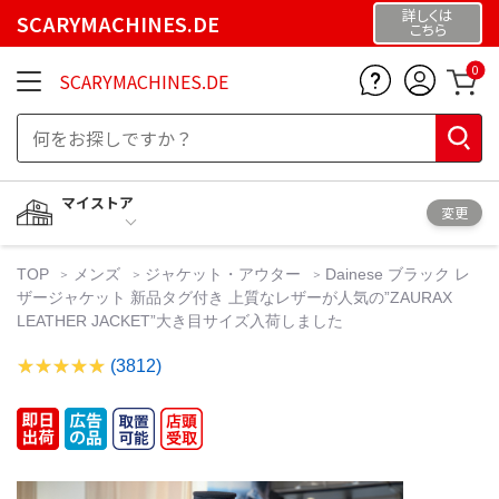
詳しくは
SCARYMACHINES.DE
こちら
0
SCARYMACHINES.DE
マイストア
変更
TOP
メンズ
ジャケット・アウター
Dainese ブラック レ
ザージャケット 新品タグ付き 上質なレザーが人気の”ZAURAX
LEATHER JACKET”大き目サイズ入荷しました
(3812)