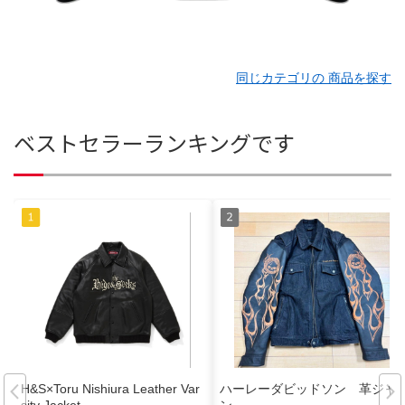
同じカテゴリの 商品を探す
ベストセラーランキングです
H&S×Toru Nishiura Leather Var
ハーレーダビッドソン 革ジャ
sity Jacket
ン