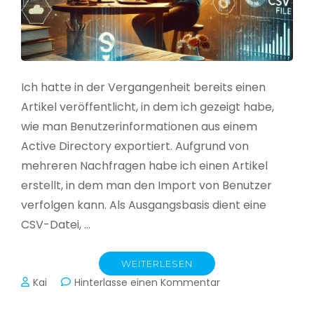
Ich hatte in der Vergangenheit bereits einen
Artikel veröffentlicht, in dem ich gezeigt habe,
wie man Benutzerinformationen aus einem
Active Directory exportiert. Aufgrund von
mehreren Nachfragen habe ich einen Artikel
erstellt, in dem man den Import von Benutzer
verfolgen kann. Als Ausgangsbasis dient eine
CSV-Datei, …
WEITERLESEN
zu
Kai
Hinterlasse einen Kommentar
Active
Directory