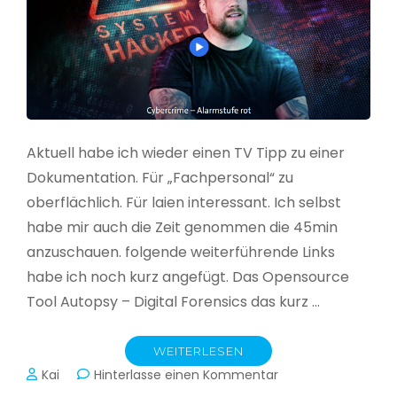
Aktuell habe ich wieder einen TV Tipp zu einer
Dokumentation. Für „Fachpersonal“ zu
oberflächlich. Für laien interessant. Ich selbst
habe mir auch die Zeit genommen die 45min
anzuschauen. folgende weiterführende Links
habe ich noch kurz angefügt. Das Opensource
Tool Autopsy – Digital Forensics das kurz …
WEITERLESEN
zu
Kai
Hinterlasse einen Kommentar
Cybercrime