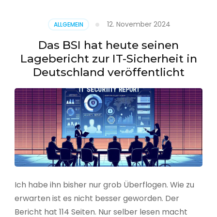
–
Benutzer
12. November 2024
ALLGEMEIN
aus
CSV
Das BSI hat heute seinen
erstellen
Lagebericht zur IT-Sicherheit in
Deutschland veröffentlicht
Ich habe ihn bisher nur grob Überflogen. Wie zu
erwarten ist es nicht besser geworden. Der
Bericht hat 114 Seiten. Nur selber lesen macht