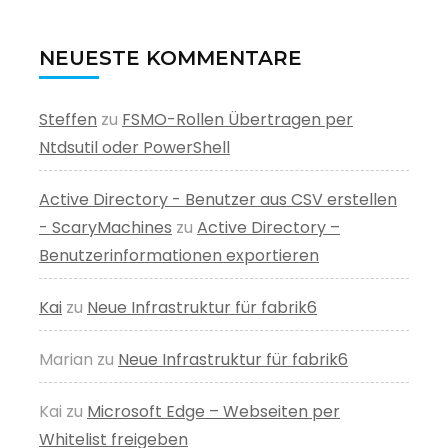
NEUESTE KOMMENTARE
Steffen
zu
FSMO-Rollen Übertragen per
Ntdsutil oder PowerShell
Active Directory - Benutzer aus CSV erstellen
- ScaryMachines
zu
Active Directory –
Benutzerinformationen exportieren
Kai
zu
Neue Infrastruktur für fabrik6
Marian
zu
Neue Infrastruktur für fabrik6
Kai
zu
Microsoft Edge – Webseiten per
Whitelist freigeben