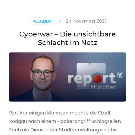
–
Alarmstufe
rot
24. November 2023
ALLGEMEIN
Cyberwar – Die unsichtbare
Schlacht im Netz
Plot:Vor einigen Monaten machte die Stadt
Rodgau nach einem Hackerangriff Schlagzeilen.
Zentrale Dienste der Stadtverwaltung sind bis