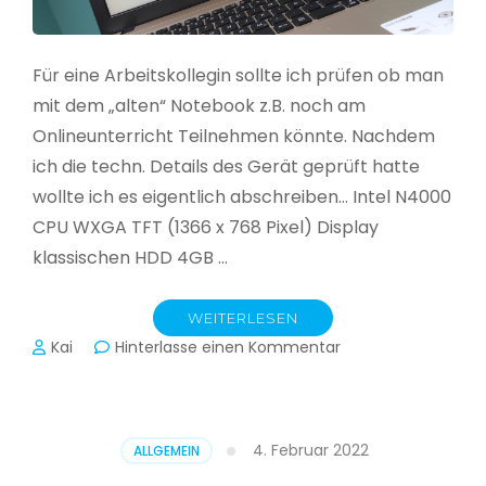
Für eine Arbeitskollegin sollte ich prüfen ob man
mit dem „alten“ Notebook z.B. noch am
Onlineunterricht Teilnehmen könnte. Nachdem
ich die techn. Details des Gerät geprüft hatte
wollte ich es eigentlich abschreiben… Intel N4000
CPU WXGA TFT (1366 x 768 Pixel) Display
klassischen HDD 4GB …
WEITERLESEN
zu
Kai
Hinterlasse einen Kommentar
CloudReady
–
Asus
VivoBook
4. Februar 2022
ALLGEMEIN