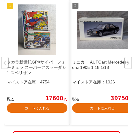
タカラ新世紀GPXサイバーフォ
ミニカー AUTOart Mercedes-B
ーミュラ スーパーアスラーダ 0
enz 190E 1:18 1/18
1 スペリオン
マイストア在庫：
4754
マイストア在庫：
1026
17600
39750
税込
円
税込
円
カートに入れる
カートに入れる