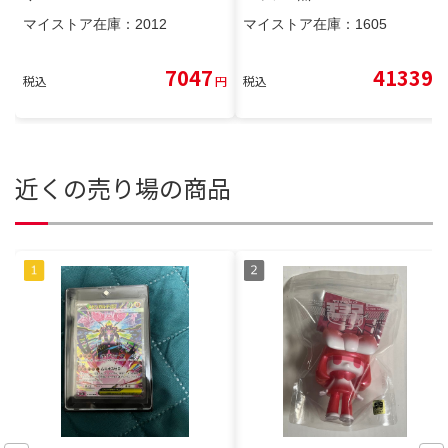
マイストア在庫：
2012
マイストア在庫：
1605
7047
41339
税込
円
税込
円
近くの売り場の商品