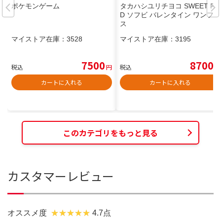
ポケモンゲーム
タカハシユリチヨコ SWEET RE
D ソフビ バレンタイン ワンフェ
ス
マイストア在庫：
3528
マイストア在庫：
3195
7500
8700
税込
円
税込
円
カートに入れる
カートに入れる
このカテゴリをもっと見る
カスタマーレビュー
オススメ度
4.7点