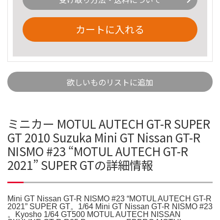
カートに入れる
欲しいものリストに追加
ミニカー MOTUL AUTECH GT-R SUPER
GT 2010 Suzuka Mini GT Nissan GT-R
NISMO #23 “MOTUL AUTECH GT-R
2021” SUPER GTの詳細情報
Mini GT Nissan GT-R NISMO #23 “MOTUL AUTECH GT-R
2021” SUPER GT。1/64 Mini GT Nissan GT-R NISMO #23
。Kyosho 1/64 GT500 MOTUL AUTECH NISSAN