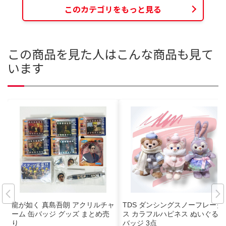
このカテゴリをもっと見る
この商品を見た人はこんな商品も見て
います
龍が如く 真島吾朗 アクリルチャ
TDS ダンシングスノーフレーク
ーム 缶バッジ グッズ まとめ売
ス カラフルハピネス ぬいぐるみ
り
バッジ 3点