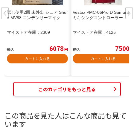
試し使用2回 未外出 シュア Shur
Vestax PMC-06Pro D Samurai
e MV88 コンデンサーマイク
ミキシングコントローラー
マイストア在庫：
2309
マイストア在庫：
4125
6078
7500
税込
円
税込
円
カートに入れる
カートに入れる
このカテゴリをもっと見る
この商品を見た人はこんな商品も見て
います