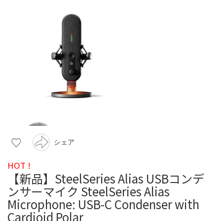
シェア
HOT !
【新品】SteelSeries Alias USBコンデ
ンサーマイク SteelSeries Alias
Microphone: USB-C Condenser with
Cardioid Polar