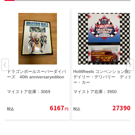
ドラゴンボールスーパーダイバ
HotWheels コンベンション限定
ーズ 40th anniversaryedition
デイリー・デリバリー ディナ
ー・カー
マイストア在庫：
3069
マイストア在庫：
3950
6167
27390
税込
円
税込
円