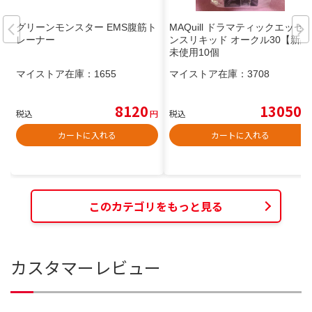
グリーンモンスター EMS腹筋ト
MAQuill ドラマティックエッセ
レーナー
ンスリキッド オークル30【新品
未使用10個
マイストア在庫：
1655
マイストア在庫：
3708
8120
13050
税込
円
税込
円
カートに入れる
カートに入れる
このカテゴリをもっと見る
カスタマーレビュー