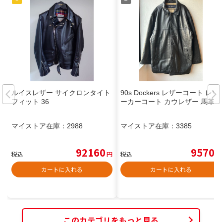
ルイスレザー サイクロンタイト
90s Dockers レザーコート レザ
フィット 36
ーカーコート カウレザー 馬革
マイストア在庫：
2988
マイストア在庫：
3385
92160
9570
税込
円
税込
円
カートに入れる
カートに入れる
このカテゴリをもっと見る