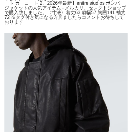
ート カーコート 2。2026年最新】entire studios ボンバー
ジャケットの人気アイテム - メルカリ。セレクトショップ
で購入致しました。〈寸法〉着丈63 肩幅57 胸囲141 袖丈
72 ※タグ付き気になる方居ましたらコメントお待ちして
おります