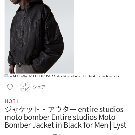
シェア
HOT !
ジャケット・アウター entire studios
moto bomber Entire studios Moto
Bomber Jacket in Black for Men | Lyst