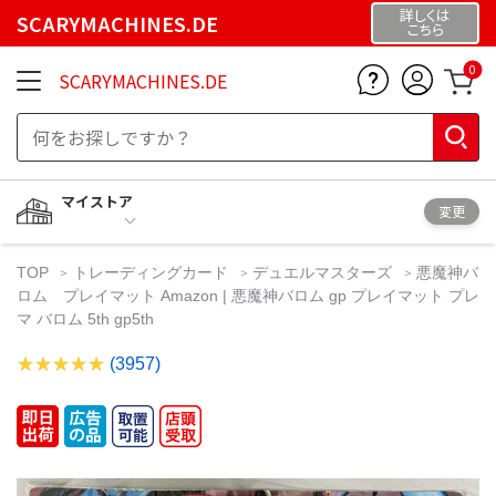
詳しくは
SCARYMACHINES.DE
こちら
0
SCARYMACHINES.DE
マイストア
変更
TOP
トレーディングカード
デュエルマスターズ
悪魔神バ
ロム プレイマット Amazon | 悪魔神バロム gp プレイマット プレ
マ バロム 5th gp5th
(3957)