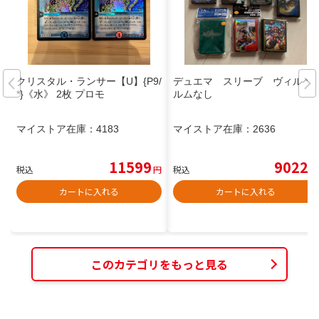
クリスタル・ランサー【U】{P9/
デュエマ スリーブ ヴィルヘ
*}《水》 2枚 プロモ
ルムなし
マイストア在庫：
4183
マイストア在庫：
2636
11599
9022
税込
円
税込
円
カートに入れる
カートに入れる
このカテゴリをもっと見る