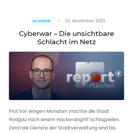
–
Alarmstufe
rot
24. November 2023
ALLGEMEIN
Cyberwar – Die unsichtbare
Schlacht im Netz
Plot:Vor einigen Monaten machte die Stadt
Rodgau nach einem Hackerangriff Schlagzeilen.
Zentrale Dienste der Stadtverwaltung sind bis