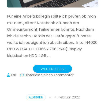
Für eine Arbeitskollegin sollte ich prüfen ob man
mit dem „alten“ Notebook z.B. noch am
Onlineunterricht Teilnehmen könnte. Nachdem
ich die techn. Details des Gerät geprüft hatte
wollte ich es eigentlich abschreiben… Intel N4000
CPU WXGA TFT (1366 x 768 Pixel) Display
klassischen HDD 4GB …
WEITERLESEN
zu
Kai
Hinterlasse einen Kommentar
CloudReady
–
Asus
VivoBook
4. Februar 2022
ALLGEMEIN