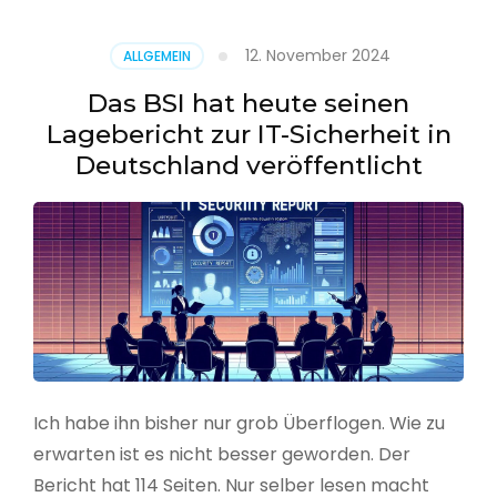
–
Benutzer
12. November 2024
ALLGEMEIN
aus
CSV
Das BSI hat heute seinen
erstellen
Lagebericht zur IT-Sicherheit in
Deutschland veröffentlicht
Ich habe ihn bisher nur grob Überflogen. Wie zu
erwarten ist es nicht besser geworden. Der
Bericht hat 114 Seiten. Nur selber lesen macht