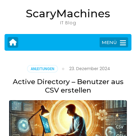
Zum
ScaryMachines
Inhalt
springen
IT Blog
(Eingabetaste
drücken)
MENÜ
23. Dezember 2024
ANLEITUNGEN
Active Directory – Benutzer aus
CSV erstellen