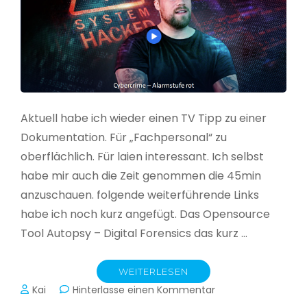
Aktuell habe ich wieder einen TV Tipp zu einer
Dokumentation. Für „Fachpersonal“ zu
oberflächlich. Für laien interessant. Ich selbst
habe mir auch die Zeit genommen die 45min
anzuschauen. folgende weiterführende Links
habe ich noch kurz angefügt. Das Opensource
Tool Autopsy – Digital Forensics das kurz …
WEITERLESEN
zu
Kai
Hinterlasse einen Kommentar
Cybercrime