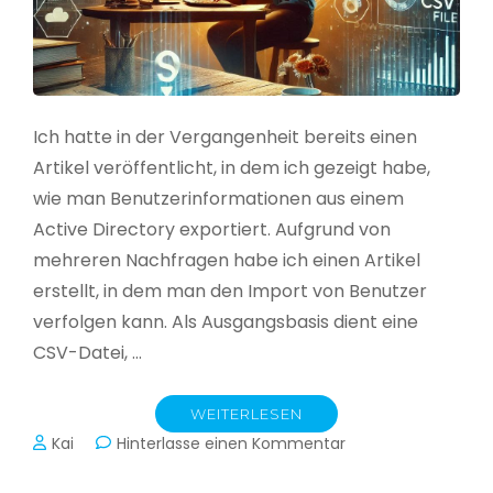
Ich hatte in der Vergangenheit bereits einen
Artikel veröffentlicht, in dem ich gezeigt habe,
wie man Benutzerinformationen aus einem
Active Directory exportiert. Aufgrund von
mehreren Nachfragen habe ich einen Artikel
erstellt, in dem man den Import von Benutzer
verfolgen kann. Als Ausgangsbasis dient eine
CSV-Datei, …
WEITERLESEN
zu
Kai
Hinterlasse einen Kommentar
Active
Directory