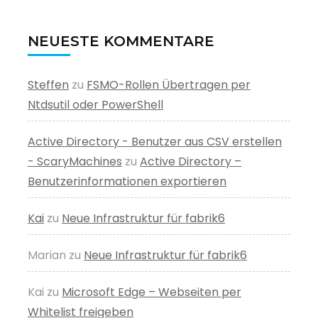
NEUESTE KOMMENTARE
Steffen
zu
FSMO-Rollen Übertragen per
Ntdsutil oder PowerShell
Active Directory - Benutzer aus CSV erstellen
- ScaryMachines
zu
Active Directory –
Benutzerinformationen exportieren
Kai
zu
Neue Infrastruktur für fabrik6
Marian
zu
Neue Infrastruktur für fabrik6
Kai
zu
Microsoft Edge – Webseiten per
Whitelist freigeben